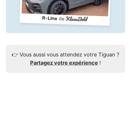
KlausBold
R-Line
de
👉
Vous aussi vous attendez votre Tiguan ?
Partagez votre expérience
!