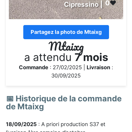
0
❤️
Cipressino |
Partagez la photo de Mtaixg
Mtaixg
a attendu
7 mois
Commande
: 27/02/2025 |
Livraison
:
30/09/2025
📅 Historique de la commande
de Mtaixg
18/09/2025
: A priori production S37 et