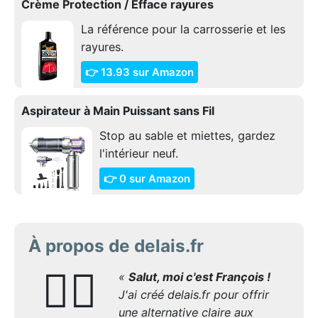
Crème Protection / Efface rayures
La référence pour la carrosserie et les
rayures.
👉 13.93 sur Amazon
Aspirateur à Main Puissant sans Fil
Stop au sable et miettes, gardez
l'intérieur neuf.
👉 0 sur Amazon
À propos de delais.fr
🙋‍♂️
«
Salut, moi c'est François !
J'ai créé delais.fr pour offrir
une alternative claire aux