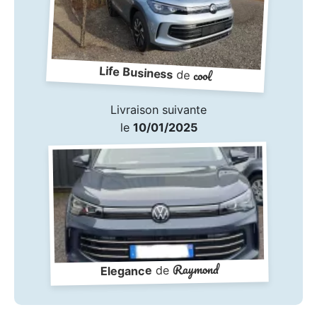
Life Business
cool
de
Livraison suivante
le
10/01/2025
Raymond
de
Elegance