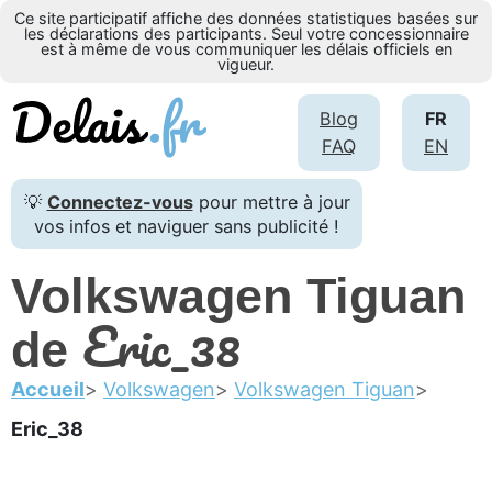
Ce site participatif affiche des données statistiques basées sur
les déclarations des participants. Seul votre concessionnaire
est à même de vous communiquer les délais officiels en
vigueur.
Blog
FR
FAQ
EN
💡
Connectez-vous
pour mettre à jour
vos infos et naviguer sans publicité !
Volkswagen Tiguan
Eric_38
de
Accueil
Volkswagen
Volkswagen Tiguan
Eric_38