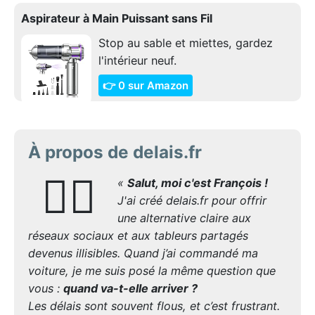
Aspirateur à Main Puissant sans Fil
Stop au sable et miettes, gardez
l'intérieur neuf.
👉 0 sur Amazon
À propos de delais.fr
🙋‍♂️
«
Salut, moi c'est François !
J'ai créé delais.fr pour offrir
une alternative claire aux
réseaux sociaux et aux tableurs partagés
devenus illisibles. Quand j’ai commandé ma
voiture, je me suis posé la même question que
vous :
quand va-t-elle arriver ?
Les délais sont souvent flous, et c’est frustrant.