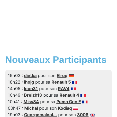
Nouveaux Participants
19h03 :
dietka
pour son
Elroq
18h22 :
ihojg
pour sa
Renault 5
14h05 :
leon31
pour son
RAV4
10h49 :
Breizh13
pour sa
Renault 4
10h41 :
Miss84
pour sa
Puma Gen E
00h47 :
Michał
pour son
Kodiaq
19h03 :
Georgemalcol...
pour son
3008