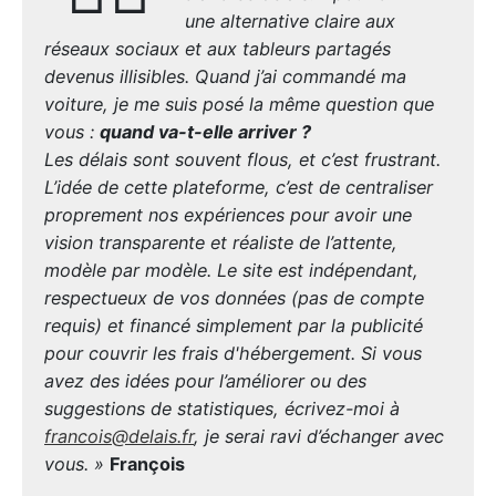
une alternative claire aux
réseaux sociaux et aux tableurs partagés
devenus illisibles. Quand j’ai commandé ma
voiture, je me suis posé la même question que
vous :
quand va-t-elle arriver ?
Les délais sont souvent flous, et c’est frustrant.
L’idée de cette plateforme, c’est de centraliser
proprement nos expériences pour avoir une
vision transparente et réaliste de l’attente,
modèle par modèle. Le site est indépendant,
respectueux de vos données (pas de compte
requis) et financé simplement par la publicité
pour couvrir les frais d'hébergement. Si vous
avez des idées pour l’améliorer ou des
suggestions de statistiques, écrivez-moi à
francois@delais.fr
, je serai ravi d’échanger avec
vous. »
François