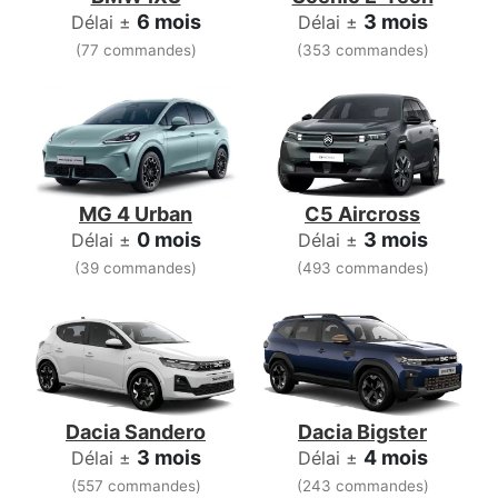
6 mois
3 mois
Délai ±
Délai ±
(77 commandes)
(353 commandes)
MG 4 Urban
C5 Aircross
0 mois
3 mois
Délai ±
Délai ±
(39 commandes)
(493 commandes)
Dacia Sandero
Dacia Bigster
3 mois
4 mois
Délai ±
Délai ±
(557 commandes)
(243 commandes)