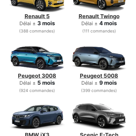
Renault 5
Renault Twingo
3 mois
4 mois
Délai ±
Délai ±
(388 commandes)
(111 commandes)
Peugeot 3008
Peugeot 5008
5 mois
9 mois
Délai ±
Délai ±
(924 commandes)
(399 commandes)
BMW iX3
Scenic E-Tech