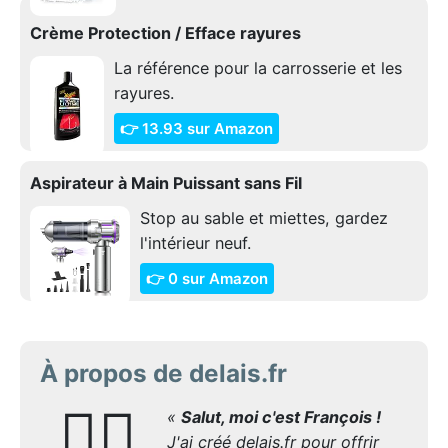
Crème Protection / Efface rayures
La référence pour la carrosserie et les
rayures.
👉 13.93 sur Amazon
Aspirateur à Main Puissant sans Fil
Stop au sable et miettes, gardez
l'intérieur neuf.
👉 0 sur Amazon
À propos de delais.fr
🙋‍♂️
«
Salut, moi c'est François !
J'ai créé delais.fr pour offrir