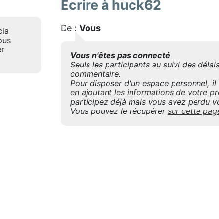
Ecrire à huck62
De :
Vous
cia
ous
er
Vous n'êtes pas connecté
Seuls les participants au suivi des déla
commentaire.
Pour disposer d'un espace personnel, il f
en ajoutant les informations de votre
participez déjà mais vous avez perdu vo
Vous pouvez le récupérer
sur cette pag