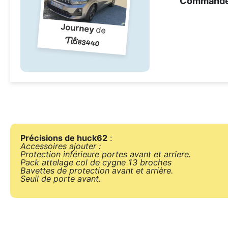
Command
Journey
de
Titi83440
Précisions de huck62
:
Accessoires ajouter :
Protection inférieure portes avant et arriere.
Pack attelage col de cygne 13 broches
Bavettes de protection avant et arrière.
Seuil de porte avant.