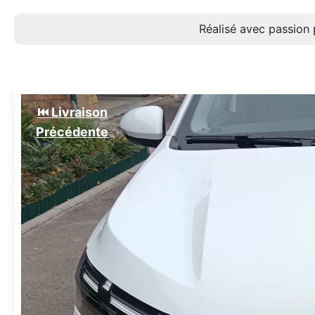
Réalisé avec passion 
⏮️ Livraison
Précédente