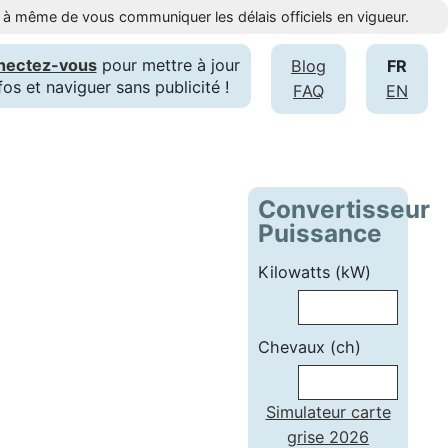
st à même de vous communiquer les délais officiels en vigueur.
nectez-vous
pour mettre à jour
Blog
FR
fos et naviguer sans publicité !
FAQ
EN
Convertisseur
Puissance
Kilowatts (kW)
Chevaux (ch)
Simulateur carte
grise 2026