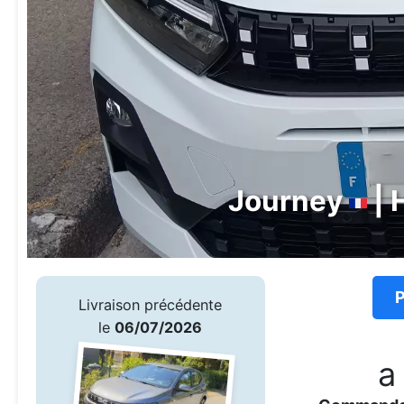
Journey
| 
P
Livraison précédente
le
06/07/2026
a