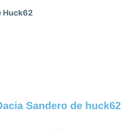
e Huck62
Dacia Sandero de huck62