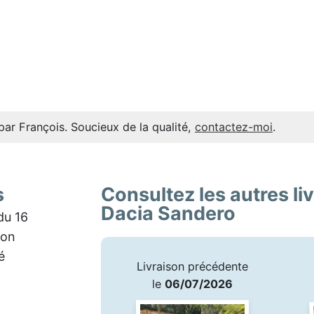
par François. Soucieux de la qualité,
contactez-moi
.
s
Consultez les autres li
Dacia Sandero
du 16
son
é
Livraison précédente
le
06/07/2026