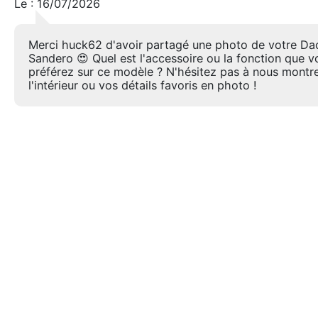
Le : 16/07/2026
Merci huck62 d'avoir partagé une photo de votre Da
Sandero 😍 Quel est l'accessoire ou la fonction que v
préférez sur ce modèle ? N'hésitez pas à nous montr
l'intérieur ou vos détails favoris en photo !