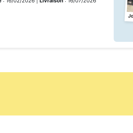
e
: 16/02/2026 |
Livraison
: 16/07/2026
J