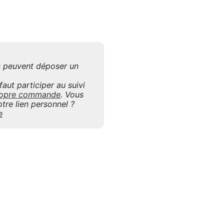
is peuvent déposer un
aut participer au suivi
 propre commande
. Vous
tre lien personnel ?
e