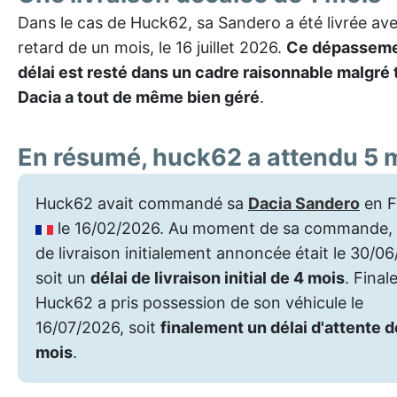
Dans le cas de Huck62, sa Sandero a été livrée ave
retard de un mois, le 16 juillet 2026.
Ce dépasseme
délai est resté dans un cadre raisonnable malgré 
Dacia a tout de même bien géré
.
En résumé, huck62 a attendu 5 
Huck62 avait commandé sa
Dacia Sandero
en F
le 16/02/2026. Au moment de sa commande, 
de livraison initialement annoncée était le 30/0
soit un
délai de livraison initial de 4 mois
. Final
Huck62 a pris possession de son véhicule le
16/07/2026, soit
finalement un délai d'attente d
mois
.