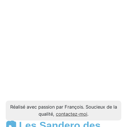
Réalisé avec passion par François. Soucieux de la
qualité,
contactez-moi
.
📷 Les Sandero des