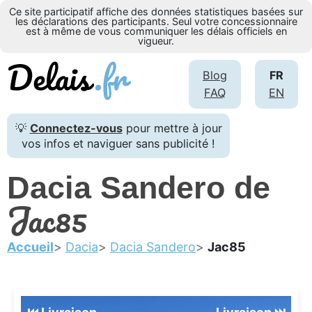
Ce site participatif affiche des données statistiques basées sur
les déclarations des participants. Seul votre concessionnaire
est à même de vous communiquer les délais officiels en
vigueur.
Blog
FR
FAQ
EN
💡
Connectez-vous
pour mettre à jour
vos infos et naviguer sans publicité !
Dacia Sandero de
Jac85
Accueil
Dacia
Dacia Sandero
Jac85