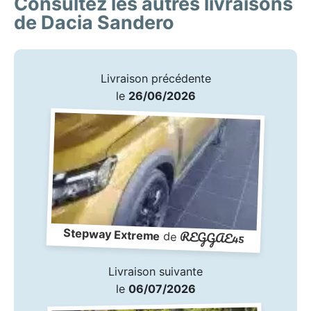
Consultez les autres livraisons
de Dacia Sandero
Livraison précédente
le
26/06/2026
Stepway Extreme
REGGAE45
de
Livraison suivante
le
06/07/2026