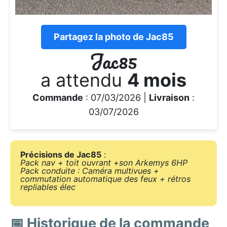
Partagez la photo de Jac85
Jac85
a attendu
4 mois
Commande
: 07/03/2026 |
Livraison
:
03/07/2026
Précisions de Jac85
:
Pack nav + toit ouvrant +son Arkemys 6HP
Pack conduite : Caméra multivues +
commutation automatique des feux + rétros
repliables élec
📅 Historique de la commande