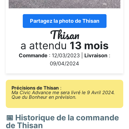
Partagez la photo de Thisan
Thisan
a attendu
13 mois
Commande
: 12/03/2023 |
Livraison
:
09/04/2024
Précisions de Thisan
:
Ma Civic Advance me sera livré le 9 Avril 2024.
Que du Bonheur en prévision.
📅 Historique de la commande
de Thisan