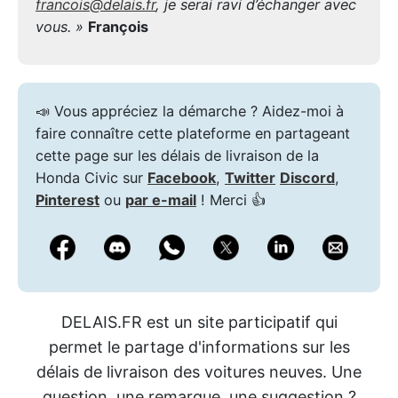
francois@delais.fr
, je serai ravi d’échanger avec
vous. »
François
📣 Vous appréciez la démarche ? Aidez-moi à
faire connaître cette plateforme en partageant
cette page sur les délais de livraison de la
Honda Civic sur
Facebook
,
Twitter
Discord
,
Pinterest
ou
par e-mail
! Merci 👍
DELAIS.FR est un site participatif qui
permet le partage d'informations sur les
délais de livraison des voitures neuves. Une
question, une remarque, une suggestion ?