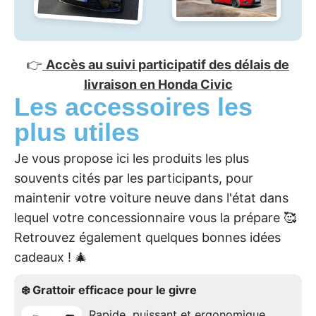
👉
Accès au suivi participatif des délais de
livraison en Honda Civic
Les accessoires les
plus utiles
Je vous propose ici les produits les plus
souvents cités par les participants, pour
maintenir votre voiture neuve dans l'état dans
lequel votre concessionnaire vous la prépare 🥰
Retrouvez également quelques bonnes idées
cadeaux ! 🎄
❄️ Grattoir efficace pour le givre
Rapide, puissant et ergonomique.