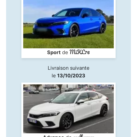
MiKL76
Sport
de
Livraison suivante
le
13/10/2023
coolburner