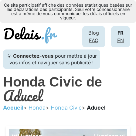
Ce site participatif affiche des données statistiques basées sur
les déclarations des participants. Seul votre concessionnaire
est à même de vous communiquer les délais officiels en
vigueur.
Blog
FR
FAQ
EN
💡
Connectez-vous
pour mettre à jour
vos infos et naviguer sans publicité !
Honda Civic de
Aducel
Accueil
Honda
Honda Civic
Aducel