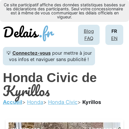
Ce site participatif affiche des données statistiques basées sur
les déclarations des participants. Seul votre concessionnaire
est à même de vous communiquer les délais officiels en
vigueur.
Blog
FR
FAQ
EN
💡
Connectez-vous
pour mettre à jour
vos infos et naviguer sans publicité !
Honda Civic de
Kyrillos
Accueil
Honda
Honda Civic
Kyrillos