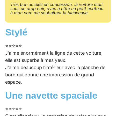
Très bon accueil en concession, la voiture était
sous un drap noir, avec à côté un petit écriteau
à mon nom me souhaitant la bienvenue.
Stylé
⭐⭐⭐⭐⭐
J'aime énormément la ligne de cette voiture,
elle est superbe à mes yeux.
J'aime beaucoup l'intérieur avec la planche de
bord qui donne une impression de grand
espace.
Une navette spaciale
⭐⭐⭐⭐⭐