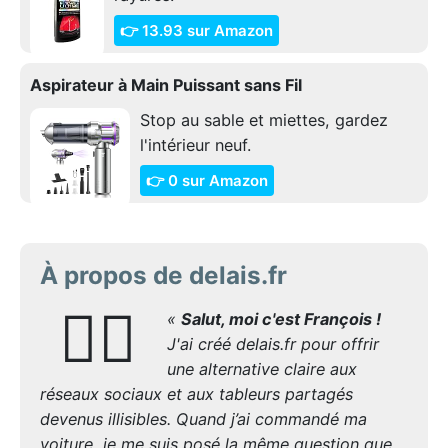
👉 13.93 sur Amazon
Aspirateur à Main Puissant sans Fil
Stop au sable et miettes, gardez
l'intérieur neuf.
👉 0 sur Amazon
À propos de delais.fr
🙋‍♂️
«
Salut, moi c'est François !
J'ai créé delais.fr pour offrir
une alternative claire aux
réseaux sociaux et aux tableurs partagés
devenus illisibles. Quand j’ai commandé ma
voiture, je me suis posé la même question que