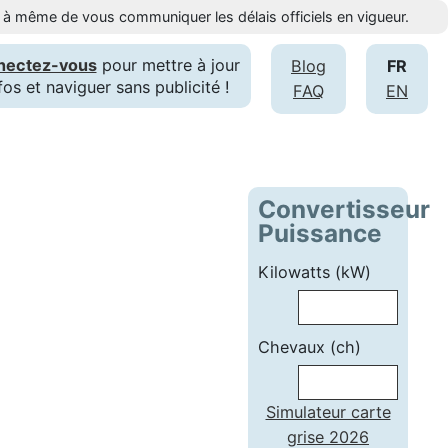
st à même de vous communiquer les délais officiels en vigueur.
nectez-vous
pour mettre à jour
Blog
FR
fos et naviguer sans publicité !
FAQ
EN
Convertisseur
Puissance
Kilowatts (kW)
Chevaux (ch)
Simulateur carte
grise 2026