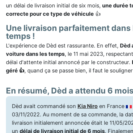
un délai de livraison initial de six mois,
une durée to
correcte pour ce type de véhicule
👍
Une livraison parfaitement dans 
temps !
L'expérience de Dèd est rassurante. En effet,
Dèd 
voiture dans les temps
, le 11 mai 2023, respectant 
délai d'attente initial annoncé par le constructeur.
géré 👍
, quand ça se passe bien, il faut le souligner
En résumé, Dèd a attendu 6 moi
Dèd avait commandé son
Kia Niro
en France
03/11/2022. Au moment de sa commande, la dat
livraison initialement annoncée était le 11/05/202
un
délai de livraison initial de 6 mois
. Finaleme