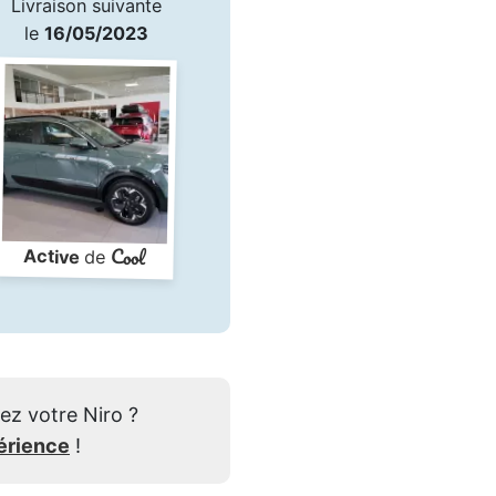
Livraison suivante
le
16/05/2023
Cool
Active
de
ez votre Niro ?
érience
!