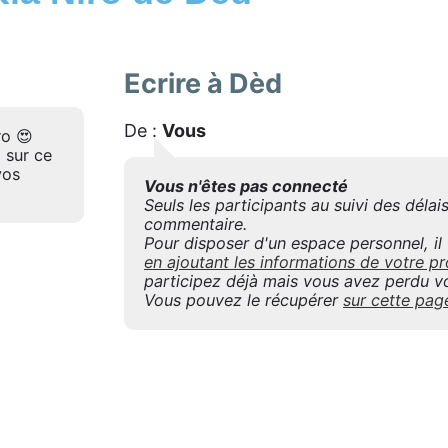
Ecrire à Dèd
De :
Vous
ro 😍
 sur ce
vos
Vous n'êtes pas connecté
Seuls les participants au suivi des déla
commentaire.
Pour disposer d'un espace personnel, il f
en ajoutant les informations de votre
participez déjà mais vous avez perdu vo
Vous pouvez le récupérer
sur cette pag