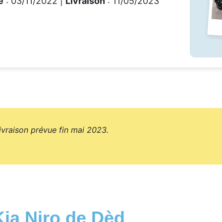
e
: 03/11/2022 |
Livraison
: 11/05/2023
raison prévue fin mai 2023.
Kia Niro de Dèd