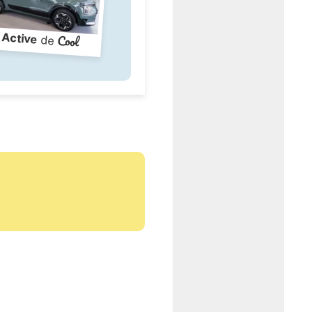
Active
Cool
de