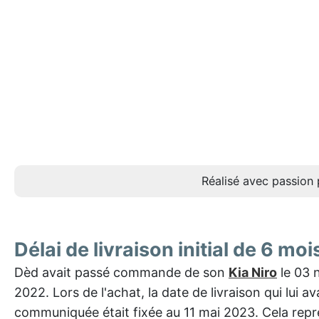
Réalisé avec passion 
Délai de livraison initial de 6 moi
Dèd avait passé commande de son
Kia Niro
le 03 
2022. Lors de l'achat, la date de livraison qui lui av
communiquée était fixée au 11 mai 2023. Cela repr