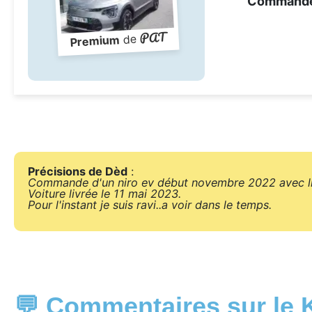
Command
PAT
de
Premium
Précisions de Dèd
:
Commande d'un niro ev début novembre 2022 avec liv
Voiture livrée le 11 mai 2023.
Pour l'instant je suis ravi..a voir dans le temps.
💬 Commentaires sur le 