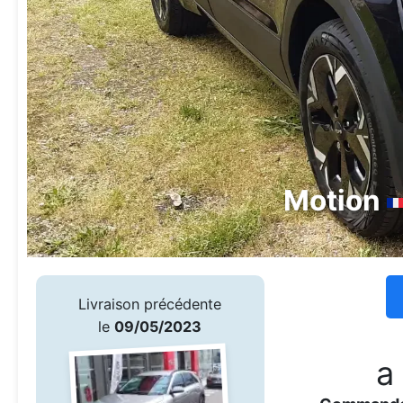
Motion
Livraison précédente
le
09/05/2023
a