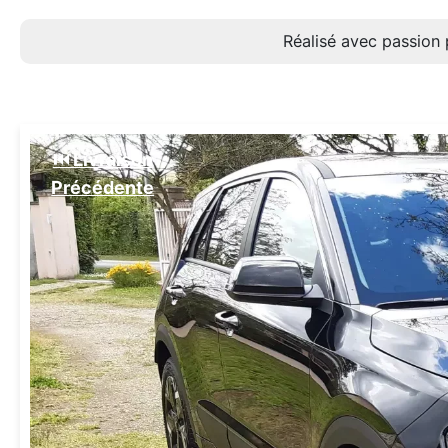
Réalisé avec passion 
⏮️ Livraison
Précédente