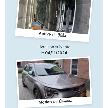
Active
Kika
de
Livraison suivante
le
04/11/2024
Laurens
de
Motion