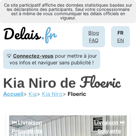
Ce site participatif affiche des données statistiques basées sur
les déclarations des participants. Seul votre concessionnaire
est à même de vous communiquer les délais officiels en
vigueur.
Blog
FR
FAQ
EN
💡
Connectez-vous
pour mettre à jour
vos infos et naviguer sans publicité !
Floeric
Kia Niro de
Accueil
Kia
Kia Niro
Floeric
⏮️ Livraison
Livraison ⏭️
Précédente
Suivante️