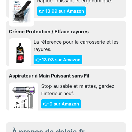
Rapide, puissant et ergonomique.
👉 13.99 sur Amazon
Crème Protection / Efface rayures
La référence pour la carrosserie et les
rayures.
👉 13.93 sur Amazon
Aspirateur à Main Puissant sans Fil
Stop au sable et miettes, gardez
l'intérieur neuf.
👉 0 sur Amazon
À propos de delais.fr