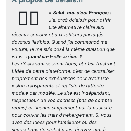
🙋‍♂️
«
Salut, moi c'est François !
J'ai créé delais.fr pour offrir
une alternative claire aux
réseaux sociaux et aux tableurs partagés
devenus illisibles. Quand j’ai commandé ma
voiture, je me suis posé la même question que
vous :
quand va-t-elle arriver ?
Les délais sont souvent flous, et c’est frustrant.
L’idée de cette plateforme, c’est de centraliser
proprement nos expériences pour avoir une
vision transparente et réaliste de l’attente,
modèle par modèle. Le site est indépendant,
respectueux de vos données (pas de compte
requis) et financé simplement par la publicité
pour couvrir les frais d'hébergement. Si vous
avez des idées pour l’améliorer ou des
suggestions de statistiques, écrivez-moi à