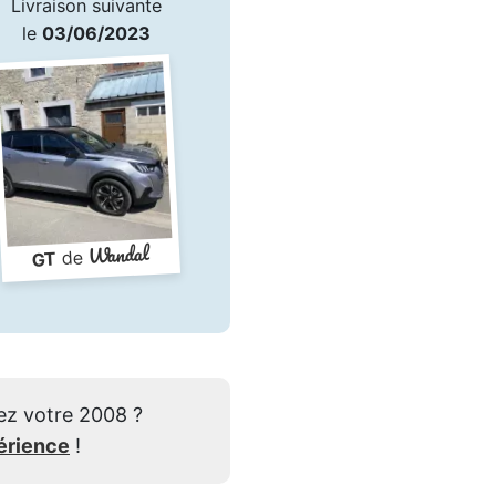
Livraison suivante
le
03/06/2023
Wandal
de
GT
ez votre 2008 ?
érience
!