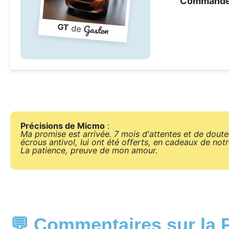
Command
Gaston
GT
de
Précisions de Micmo
:
Ma promise est arrivée. 7 mois d'attentes et de doutes 
écrous antivol, lui ont été offerts, en cadeaux de notr
La patience, preuve de mon amour.
💬 Commentaires sur la