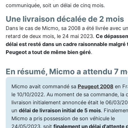
communiquée, soit un délai de cinq mois.
Une livraison décalée de 2 mois
Dans le cas de Micmo, sa 2008 a été livrée avec un
retard de deux mois, le 24 mai 2023.
Ce dépassem
délai est resté dans un cadre raisonnable malgré 
Peugeot a tout de même bien géré
.
En résumé, Micmo a attendu 7 m
Micmo avait commandé sa
Peugeot 2008
en F
le 10/10/2022. Au moment de sa commande, la 
livraison initialement annoncée était le 06/03/20
un
délai de livraison initial de 5 mois
. Finalemen
Micmo a pris possession de son véhicule le
24/05/2023, soit
finalement un délai d'attente 