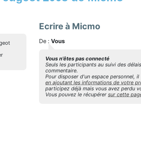
Ecrire à Micmo
De :
Vous
geot
er
Vous n'êtes pas connecté
Seuls les participants au suivi des déla
commentaire.
Pour disposer d'un espace personnel, il f
en ajoutant les informations de votre
participez déjà mais vous avez perdu vo
Vous pouvez le récupérer
sur cette pag