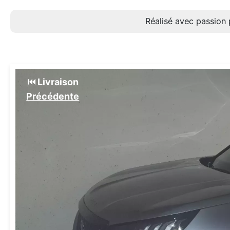
Réalisé avec passion 
⏮️ Livraison
Précédente