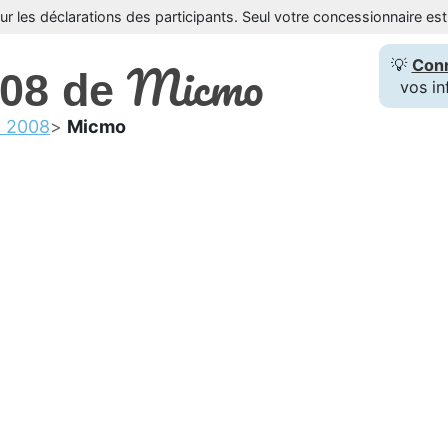
sur les déclarations des participants. Seul votre concessionnaire e
Micmo
💡
Con
008 de
vos in
t 2008
Micmo