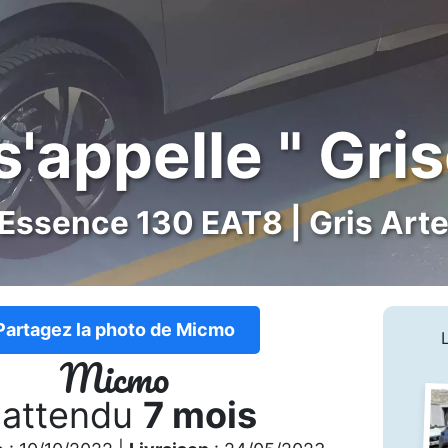
 s'appelle " Gri
 Essence 130 EAT8 | Gris Art
Partagez la photo de Micmo
Micmo
 attendu
7 mois