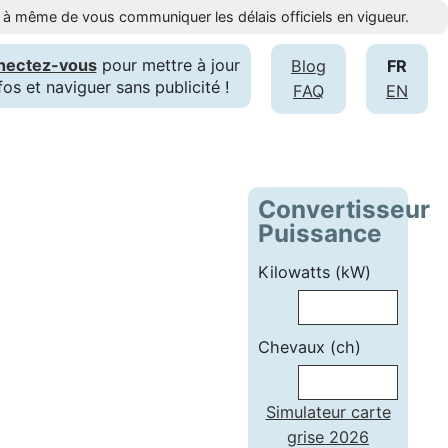
st à même de vous communiquer les délais officiels en vigueur.
nectez-vous
pour mettre à jour
Blog
FR
fos et naviguer sans publicité !
FAQ
EN
Convertisseur
Puissance
Kilowatts (kW)
Chevaux (ch)
Simulateur carte
grise 2026