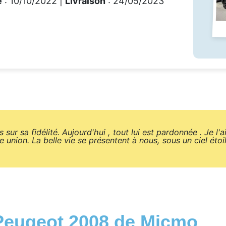
e
: 10/10/2022 |
Livraison
: 24/05/2023
sur sa fidélité. Aujourd'hui , tout lui est pardonnée . Je l'
e union. La belle vie se présentent à nous, sous un ciel étoi
 Peugeot 2008 de Micmo