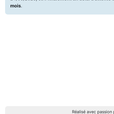
mois
.
Réalisé avec passion 