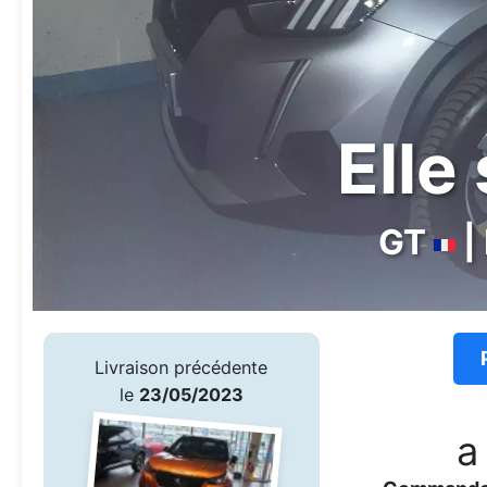
Elle
GT
|
Livraison précédente
le
23/05/2023
a