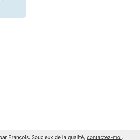
par François. Soucieux de la qualité,
contactez-moi
.