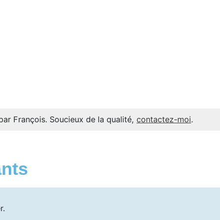
par François. Soucieux de la qualité,
contactez-moi
.
ants
r.