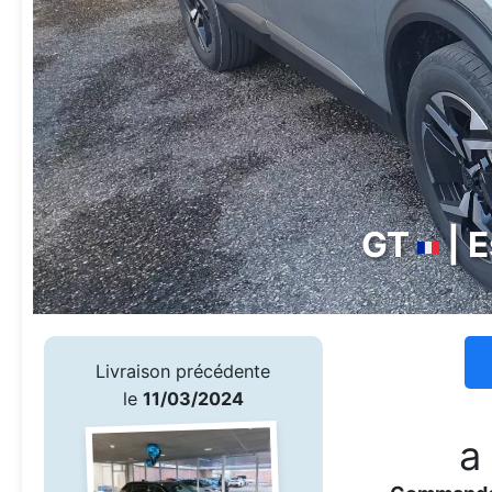
GT
| 
Livraison précédente
le
11/03/2024
a