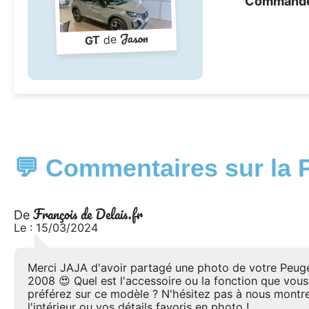
Command
Jason
de
GT
💬 Commentaires sur la 
François de Delais.fr
De
Le : 15/03/2024
Merci JAJA d'avoir partagé une photo de votre Peug
2008 😍 Quel est l'accessoire ou la fonction que vous
préférez sur ce modèle ? N'hésitez pas à nous montr
l'intérieur ou vos détails favoris en photo !