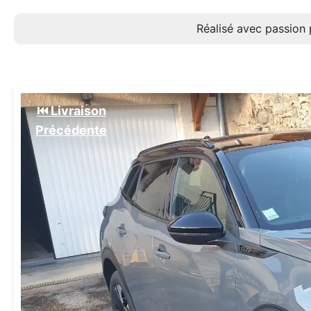
Réalisé avec passion 
⏮️ Livraison
Précédente