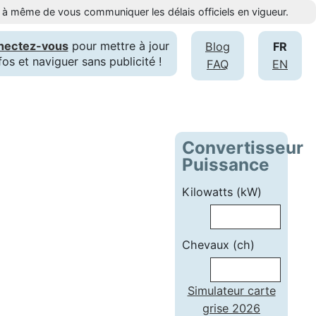
st à même de vous communiquer les délais officiels en vigueur.
nectez-vous
pour mettre à jour
Blog
FR
fos et naviguer sans publicité !
FAQ
EN
Convertisseur
Puissance
Kilowatts (kW)
Chevaux (ch)
Simulateur carte
grise 2026