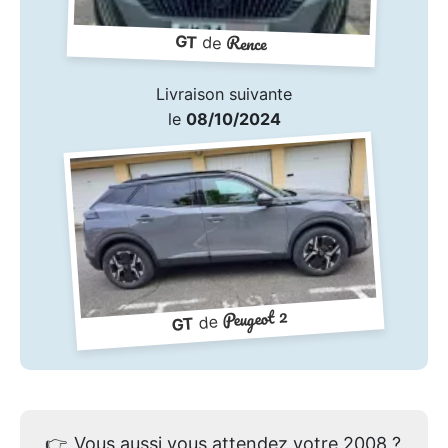
Rence
GT
de
Livraison suivante
le
08/10/2024
Peugeot 2
de
GT
👉
Vous aussi vous attendez votre 2008 ?