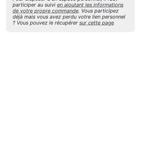
participer au suivi
en ajoutant les informations
de votre propre commande
. Vous participez
déjà mais vous avez perdu votre lien personnel
? Vous pouvez le récupérer
sur cette page