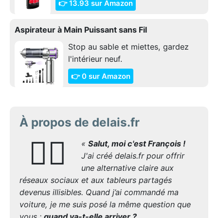
👉 13.93 sur Amazon
Aspirateur à Main Puissant sans Fil
Stop au sable et miettes, gardez
l'intérieur neuf.
👉 0 sur Amazon
À propos de delais.fr
🙋‍♂️
«
Salut, moi c'est François !
J'ai créé delais.fr pour offrir
une alternative claire aux
réseaux sociaux et aux tableurs partagés
devenus illisibles. Quand j’ai commandé ma
voiture, je me suis posé la même question que
vous :
quand va-t-elle arriver ?