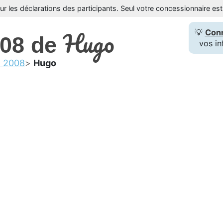
sur les déclarations des participants. Seul votre concessionnaire e
Hugo
💡
Con
008 de
vos in
t 2008
Hugo