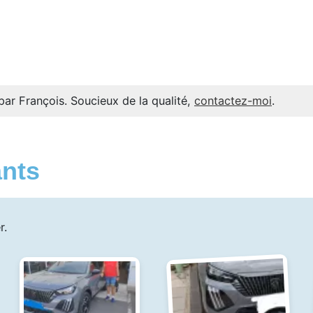
par François. Soucieux de la qualité,
contactez-moi
.
ants
r.