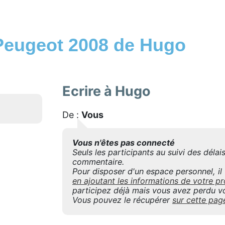
Peugeot 2008 de Hugo
Ecrire à Hugo
De :
Vous
Vous n'êtes pas connecté
Seuls les participants au suivi des déla
commentaire.
Pour disposer d'un espace personnel, il f
en ajoutant les informations de votre
participez déjà mais vous avez perdu vo
Vous pouvez le récupérer
sur cette pag