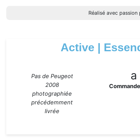
Réalisé avec passion 
Active | Essen
a
Pas de Peugeot
2008
Command
photographiée
précédemment
livrée