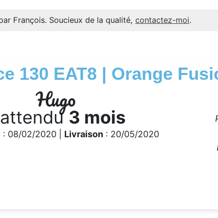
par François. Soucieux de la qualité,
contactez-moi
.
ce 130 EAT8 | Orange Fusi
Hugo
 attendu
3 mois
e
: 08/02/2020 |
Livraison
: 20/05/2020