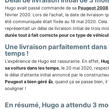
Délai de livraison initial de 3 moi
Hugo avait passé commande de sa
Peugeot 2008
février 2020. Lors de l'achat, la date de livraison qui
été communiquée était fixée au 18 mai 2020. Cela
représentait un délai de livraison initial de trois mo
durée tout à fait correcte pour ce type de véhicu
Une livraison parfaitement dans 
temps !
L'expérience de Hugo est rassurante. En effet,
Hug
sa voiture dans les temps
, le 20 mai 2020, respect
le délai d'attente initial annoncé par le constructeu
Peugeot a bien géré 👍
, quand ça se passe bien, il 
souligner !
En résumé, Hugo a attendu 3 mo