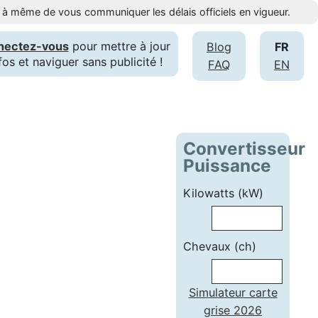
st à même de vous communiquer les délais officiels en vigueur.
nectez-vous
pour mettre à jour
Blog
FR
fos et naviguer sans publicité !
FAQ
EN
Convertisseur
Puissance
Kilowatts (kW)
Chevaux (ch)
Simulateur carte
grise 2026