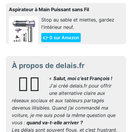
Aspirateur à Main Puissant sans Fil
Stop au sable et miettes, gardez
l'intérieur neuf.
👉 0 sur Amazon
À propos de delais.fr
🙋‍♂️
«
Salut, moi c'est François !
J'ai créé delais.fr pour offrir
une alternative claire aux
réseaux sociaux et aux tableurs partagés
devenus illisibles. Quand j’ai commandé ma
voiture, je me suis posé la même question que
vous :
quand va-t-elle arriver ?
Les délais sont souvent flous, et c’est frustrant.