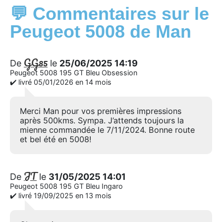
💬 Commentaires sur le
Peugeot 5008 de Man
GG85
De
le
25/06/2025 14:19
Peugeot 5008 195 GT Bleu Obsession
✔️ livré 05/01/2026 en 14 mois
Merci Man pour vos premières impressions
après 500kms. Sympa. J’attends toujours la
mienne commandée le 7/11/2024. Bonne route
et bel été en 5008!
JT
De
le
31/05/2025 14:01
Peugeot 5008 195 GT Bleu Ingaro
✔️ livré 19/09/2025 en 13 mois