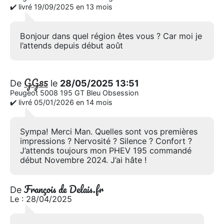
✔️ livré 19/09/2025 en 13 mois
Bonjour dans quel région êtes vous ? Car moi je
l’attends depuis début août
GG85
De
le
28/05/2025 13:51
Peugeot 5008 195 GT Bleu Obsession
✔️ livré 05/01/2026 en 14 mois
Sympa! Merci Man. Quelles sont vos premières
impressions ? Nervosité ? Silence ? Confort ?
J’attends toujours mon PHEV 195 commandé
début Novembre 2024. J’ai hâte !
François de Delais.fr
De
Le : 28/04/2025