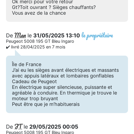
Ok merci pour votre retour
Gt?Toit ouvrant ? Sièges chauffants?
Vous avez de la chance
Man
le propriétaire
De
le
31/05/2025 13:10
Peugeot 5008 195 GT Bleu Ingaro
✔️ livré 28/04/2025 en 7 mois
Île de France
J’ai eu les sièges avant électriques et massants
avec appuis latéraux et lombaires gonflables
Cadeau de Peugeot
En électrique super silencieuse, puissante et
agréable à conduire. En thermique je trouve le
moteur trop bruyant
Peut être que je m’habituerais
JT
De
le
29/05/2025 00:05
Peugeot 5008 195 GT Bleu Ingaro