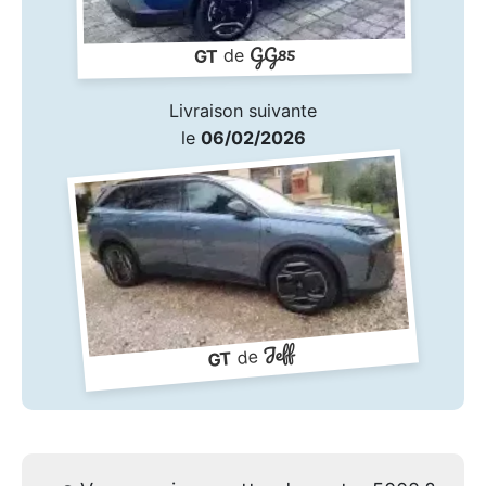
GG85
de
GT
Livraison suivante
le
06/02/2026
Jeff
de
GT