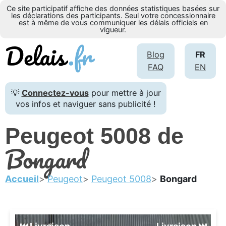
Ce site participatif affiche des données statistiques basées sur
les déclarations des participants. Seul votre concessionnaire
est à même de vous communiquer les délais officiels en
vigueur.
Blog
FR
FAQ
EN
💡
Connectez-vous
pour mettre à jour
vos infos et naviguer sans publicité !
Peugeot 5008 de
Bongard
Accueil
Peugeot
Peugeot 5008
Bongard