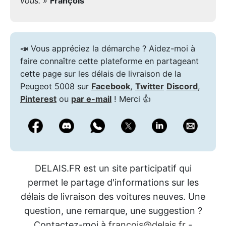
vous. »
François
📣 Vous appréciez la démarche ? Aidez-moi à
faire connaître cette plateforme en partageant
cette page sur les délais de livraison de la
Peugeot 5008 sur
Facebook
,
Twitter
Discord
,
Pinterest
ou
par e-mail
! Merci 👍
DELAIS.FR est un site participatif qui
permet le partage d'informations sur les
délais de livraison des voitures neuves. Une
question, une remarque, une suggestion ?
Contactez-moi à
francois@delais.fr
-