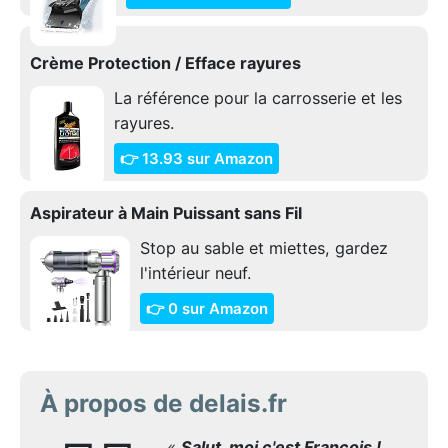
Crème Protection / Efface rayures
La référence pour la carrosserie et les
rayures.
👉 13.93 sur Amazon
Aspirateur à Main Puissant sans Fil
Stop au sable et miettes, gardez
l'intérieur neuf.
👉 0 sur Amazon
À propos de delais.fr
«
Salut, moi c'est François !