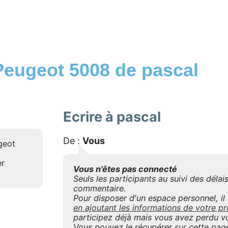
Peugeot 5008 de pascal
Ecrire à pascal
De :
Vous
geot
er
Vous n'êtes pas connecté
Seuls les participants au suivi des déla
commentaire.
Pour disposer d'un espace personnel, il f
en ajoutant les informations de votre
participez déjà mais vous avez perdu vo
Vous pouvez le récupérer
sur cette pag