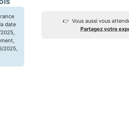
ois
rance
👉
Vous aussi vous attend
a date
Partagez votre exp
7/2025,
ement,
06/2025,