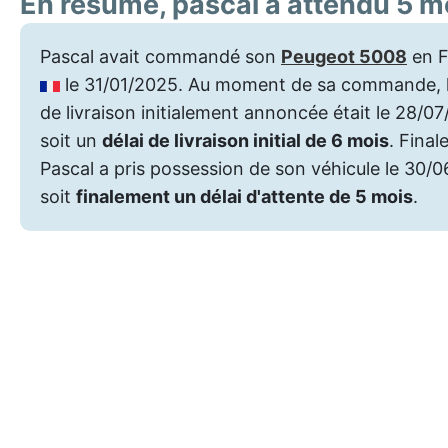
En résumé, pascal a attendu 5 m
Pascal avait commandé son
Peugeot 5008
en F
le 31/01/2025. Au moment de sa commande, l
de livraison initialement annoncée était le 28/0
soit un
délai de livraison initial de 6 mois
. Final
Pascal a pris possession de son véhicule le 30/
soit
finalement un délai d'attente de 5 mois
.