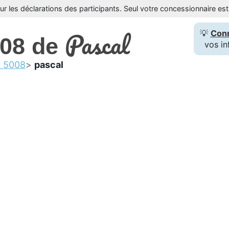
sur les déclarations des participants. Seul votre concessionnaire e
Pascal
💡
Con
008 de
vos in
t 5008
pascal