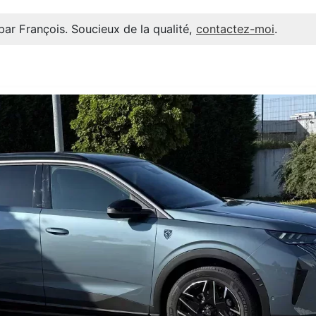
par François. Soucieux de la qualité,
contactez-moi
.