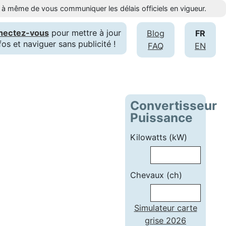
st à même de vous communiquer les délais officiels en vigueur.
nectez-vous
pour mettre à jour
Blog
FR
fos et naviguer sans publicité !
FAQ
EN
Convertisseur
Puissance
Kilowatts (kW)
Chevaux (ch)
Simulateur carte
grise 2026