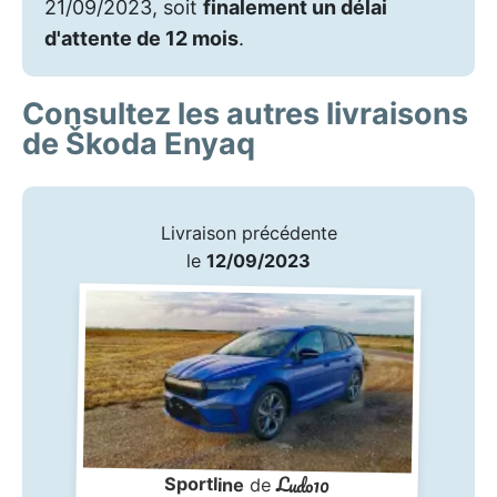
21/09/2023, soit
finalement un délai
d'attente de 12 mois
.
Consultez les autres livraisons
de Škoda Enyaq
Livraison précédente
le
12/09/2023
Ludo10
Sportline
de