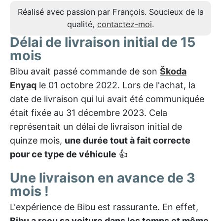
Réalisé avec passion par François. Soucieux de la
qualité,
contactez-moi
.
Délai de livraison initial de 15
mois
Bibu avait passé commande de son
Škoda
Enyaq
le 01 octobre 2022. Lors de l'achat, la
date de livraison qui lui avait été communiquée
était fixée au 31 décembre 2023. Cela
représentait un délai de livraison initial de
quinze mois,
une durée tout à fait correcte
pour ce type de véhicule
👍
Une livraison en avance de 3
mois !
L'expérience de Bibu est rassurante. En effet,
Bibu a reçu sa voiture dans les temps et même