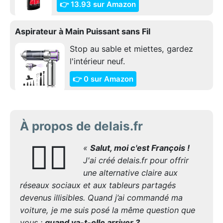
👉 13.93 sur Amazon
Aspirateur à Main Puissant sans Fil
Stop au sable et miettes, gardez
l'intérieur neuf.
👉 0 sur Amazon
À propos de delais.fr
🙋‍♂️
«
Salut, moi c'est François !
J'ai créé delais.fr pour offrir
une alternative claire aux
réseaux sociaux et aux tableurs partagés
devenus illisibles. Quand j’ai commandé ma
voiture, je me suis posé la même question que
vous :
quand va-t-elle arriver ?