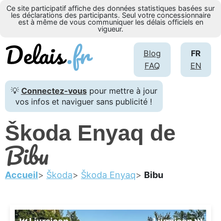
Ce site participatif affiche des données statistiques basées sur
les déclarations des participants. Seul votre concessionnaire
est à même de vous communiquer les délais officiels en
vigueur.
Blog
FR
FAQ
EN
💡
Connectez-vous
pour mettre à jour
vos infos et naviguer sans publicité !
Škoda Enyaq de
Bibu
Accueil
Škoda
Škoda Enyaq
Bibu