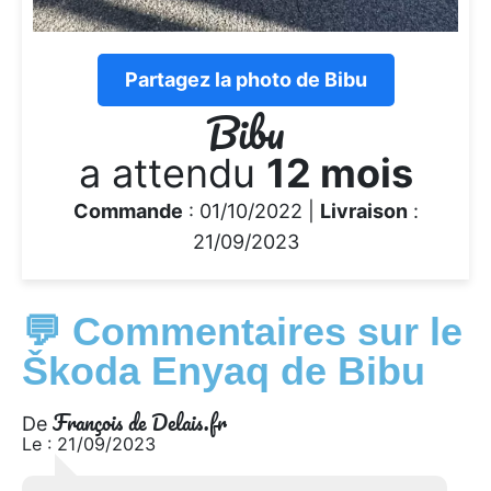
Partagez la photo de Bibu
Bibu
a attendu
12 mois
Commande
: 01/10/2022 |
Livraison
:
21/09/2023
💬 Commentaires sur le
Škoda Enyaq de Bibu
François de Delais.fr
De
Le : 21/09/2023