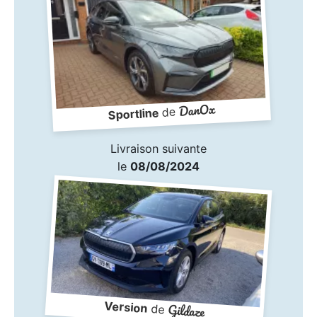
DanOx
de
Sportline
Livraison suivante
le
08/08/2024
Version
Gildaze
de