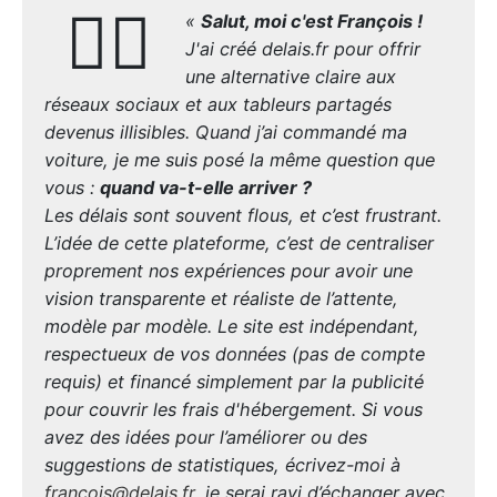
🙋‍♂️
«
Salut, moi c'est François !
J'ai créé delais.fr pour offrir
une alternative claire aux
réseaux sociaux et aux tableurs partagés
devenus illisibles. Quand j’ai commandé ma
voiture, je me suis posé la même question que
vous :
quand va-t-elle arriver ?
Les délais sont souvent flous, et c’est frustrant.
L’idée de cette plateforme, c’est de centraliser
proprement nos expériences pour avoir une
vision transparente et réaliste de l’attente,
modèle par modèle. Le site est indépendant,
respectueux de vos données (pas de compte
requis) et financé simplement par la publicité
pour couvrir les frais d'hébergement. Si vous
avez des idées pour l’améliorer ou des
suggestions de statistiques, écrivez-moi à
francois@delais.fr
, je serai ravi d’échanger avec