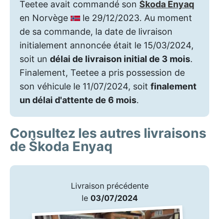
Teetee avait commandé son
Škoda Enyaq
en Norvège
le 29/12/2023. Au moment
de sa commande, la date de livraison
initialement annoncée était le 15/03/2024,
soit un
délai de livraison initial de 3 mois
.
Finalement, Teetee a pris possession de
son véhicule le 11/07/2024, soit
finalement
un délai d'attente de 6 mois
.
Consultez les autres livraisons
de Škoda Enyaq
Livraison précédente
le
03/07/2024