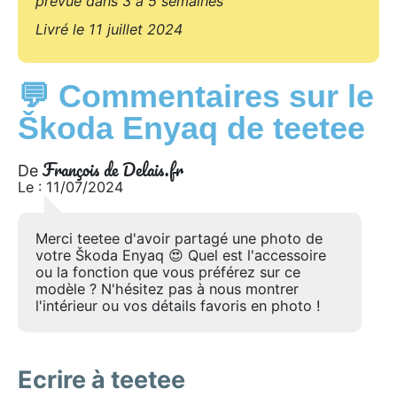
prévue dans 3 à 5 semaines
Livré le 11 juillet 2024
💬 Commentaires sur le
Škoda Enyaq de teetee
François de Delais.fr
De
Le : 11/07/2024
Merci teetee d'avoir partagé une photo de
votre Škoda Enyaq 😍 Quel est l'accessoire
ou la fonction que vous préférez sur ce
modèle ? N'hésitez pas à nous montrer
l'intérieur ou vos détails favoris en photo !
Ecrire à teetee