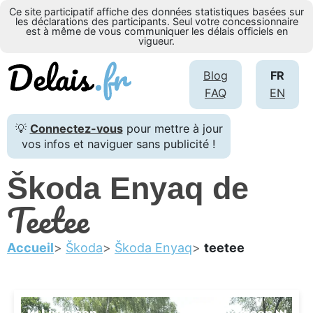
Ce site participatif affiche des données statistiques basées sur
les déclarations des participants. Seul votre concessionnaire
est à même de vous communiquer les délais officiels en
vigueur.
Blog
FR
FAQ
EN
💡
Connectez-vous
pour mettre à jour
vos infos et naviguer sans publicité !
Škoda Enyaq de
Teetee
Accueil
Škoda
Škoda Enyaq
teetee