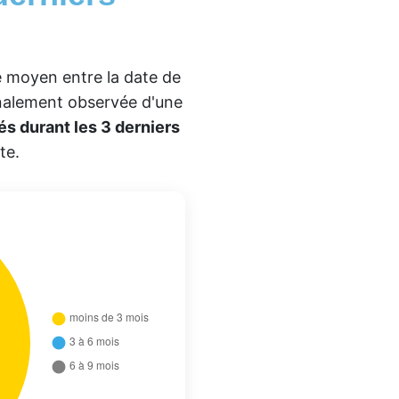
te moyen entre la date de
inalement observée d'une
és durant les 3 derniers
te.