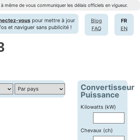
st à même de vous communiquer les délais officiels en vigueur.
nectez-vous
pour mettre à jour
Blog
FR
fos et naviguer sans publicité !
FAQ
EN
3
Convertisseur
Puissance
Kilowatts (kW)
Chevaux (ch)