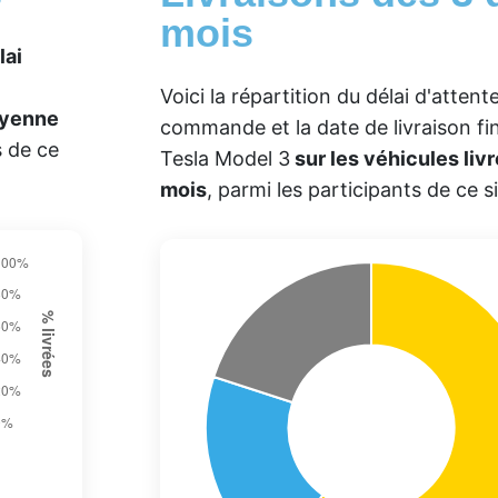
mois
lai
Voici la répartition du délai d'atten
oyenne
commande et la date de livraison f
s de ce
Tesla Model 3
sur les véhicules livr
mois
, parmi les participants de ce si