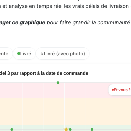
et analyse en temps réel les vrais délais de livraison
ager ce graphique
pour faire grandir la communauté e
⭐
ente
Livré
Livré (avec photo)
odel 3 par rapport à la date de commande
Et vous 