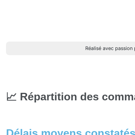
Réalisé avec passion 
📈 Répartition des comm
Délais moyens constaté