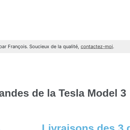
par François. Soucieux de la qualité,
contactez-moi
.
andes de la Tesla Model 3
s
Livraisons des 3 