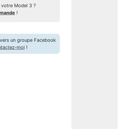
 votre Model 3 ?
mmande
!
en vers un groupe Facebook
tactez-moi
!