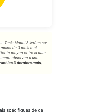
es Tesla Model 3 livrées sur
 moins de 3 mois mois
'attente moyen entre la date
alement observée d'une
rant les 3 derniers mois
,
is spécifiques de ce