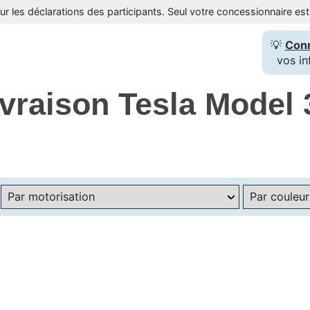
sur les déclarations des participants. Seul votre concessionnaire e
💡
Con
vos in
ivraison Tesla Model 