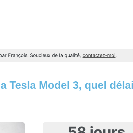
par François. Soucieux de la qualité,
contactez-moi
.
 Tesla Model 3, quel délai
58 jours