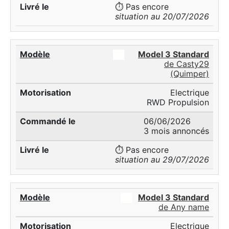
⏱️ Pas encore
situation au 20/07/2026
██
Model 3 Standard
de Casty29
(Quimper)
Electrique
RWD Propulsion
06/06/2026
3 mois annoncés
⏱️ Pas encore
situation au 29/07/2026
██
Model 3 Standard
de Any name
Electrique