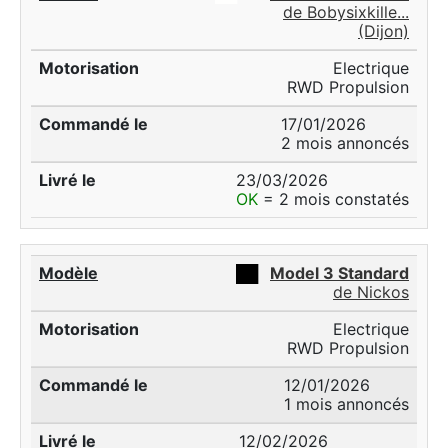
de Bobysixkille...
(Dijon)
Electrique
RWD Propulsion
17/01/2026
2 mois annoncés
23/03/2026
OK
= 2 mois constatés
██
Model 3 Standard
de Nickos
Electrique
RWD Propulsion
12/01/2026
1 mois annoncés
12/02/2026