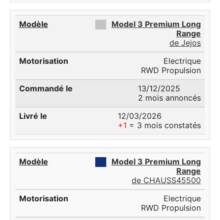
██
Model 3 Premium Long
Range
de Jejos
Electrique
RWD Propulsion
13/12/2025
2 mois annoncés
12/03/2026
+1
= 3 mois constatés
██
Model 3 Premium Long
Range
de CHAUSS45500
Electrique
RWD Propulsion