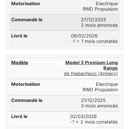
Electrique
RWD Propulsion
27/12/2025
2 mois annoncés
06/02/2026
-1
= 1 mois constatés
██
Model 3 Premium Long
Range
de thebachpoc (Annecy)
Electrique
RWD Propulsion
21/12/2025
3 mois annoncés
02/03/2026
-1
= 2 mois constatés