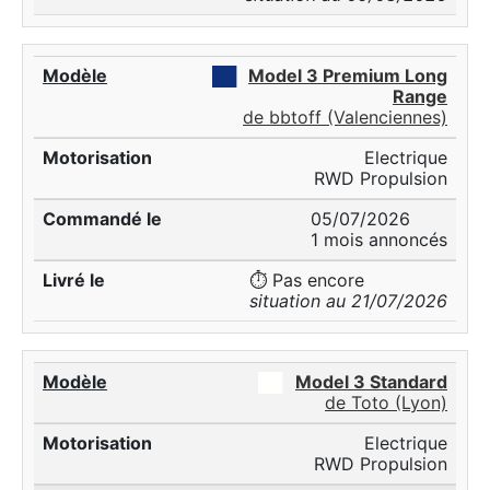
██
Model 3 Premium Long
Range
de bbtoff (Valenciennes)
Electrique
RWD Propulsion
05/07/2026
1 mois annoncés
⏱️ Pas encore
situation au 21/07/2026
██
Model 3 Standard
de Toto (Lyon)
Electrique
RWD Propulsion