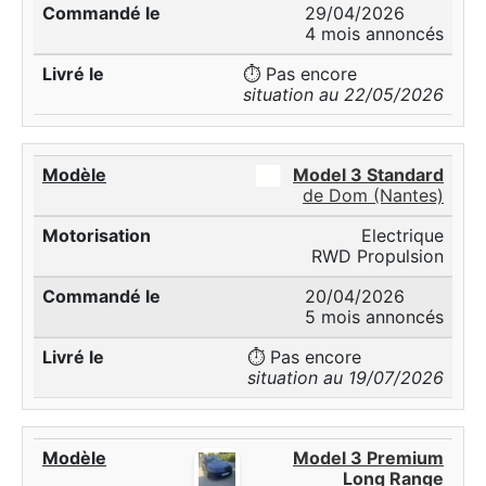
29/04/2026
4 mois annoncés
⏱️ Pas encore
situation au 22/05/2026
██
Model 3 Standard
de Dom (Nantes)
Electrique
RWD Propulsion
20/04/2026
5 mois annoncés
⏱️ Pas encore
situation au 19/07/2026
Model 3 Premium
Long Range