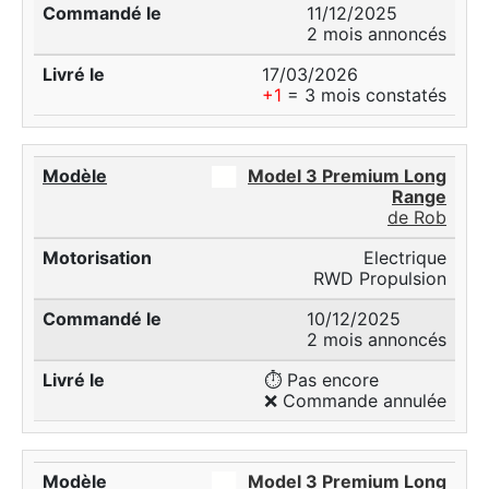
11/12/2025
2 mois annoncés
17/03/2026
+1
= 3 mois constatés
██
Model 3 Premium Long
Range
de Rob
Electrique
RWD Propulsion
10/12/2025
2 mois annoncés
⏱️ Pas encore
❌ Commande annulée
██
Model 3 Premium Long