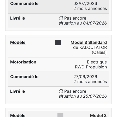
03/07/2026
2 mois annoncés
⏱️ Pas encore
situation au 04/07/2026
██
Model 3 Standard
de KALOUTATOR
(Calais)
Electrique
RWD Propulsion
27/06/2026
2 mois annoncés
⏱️ Pas encore
situation au 25/07/2026
██
Model 3