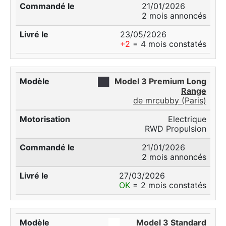
21/01/2026
2 mois annoncés
23/05/2026
+2
= 4 mois constatés
██
Model 3 Premium Long
Range
de mrcubby (Paris)
Electrique
RWD Propulsion
21/01/2026
2 mois annoncés
27/03/2026
OK
= 2 mois constatés
██
Model 3 Standard