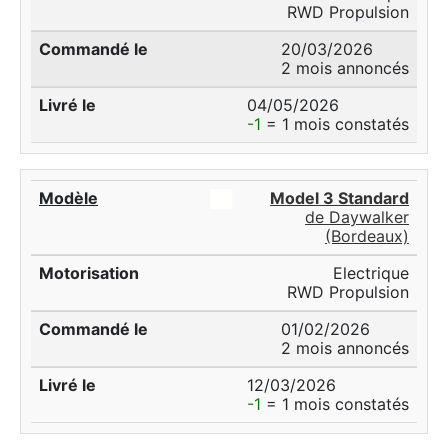
RWD Propulsion
20/03/2026
2 mois annoncés
04/05/2026
-1
= 1 mois constatés
██
Model 3 Standard
de Daywalker
(Bordeaux)
Electrique
RWD Propulsion
01/02/2026
2 mois annoncés
12/03/2026
-1
= 1 mois constatés