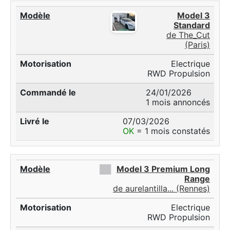
Model 3
Standard
de The_Cut
(Paris)
Electrique
RWD Propulsion
24/01/2026
1 mois annoncés
07/03/2026
OK
= 1 mois constatés
██
Model 3 Premium Long
Range
de aurelantilla... (Rennes)
Electrique
RWD Propulsion