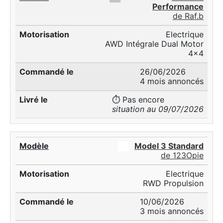
Performance
de Raf.b
Electrique
AWD Intégrale Dual Motor
4x4
26/06/2026
4 mois annoncés
⏱️ Pas encore
situation au 09/07/2026
██
Model 3 Standard
de 123Opie
Electrique
RWD Propulsion
10/06/2026
3 mois annoncés