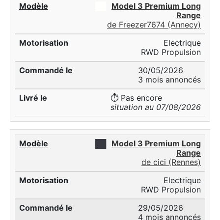
██
Model 3 Premium Long
Range
de Freezer7674 (Annecy)
Electrique
RWD Propulsion
30/05/2026
3 mois annoncés
⏱️ Pas encore
situation au 07/08/2026
██
Model 3 Premium Long
Range
de cici (Rennes)
Electrique
RWD Propulsion
29/05/2026
4 mois annoncés