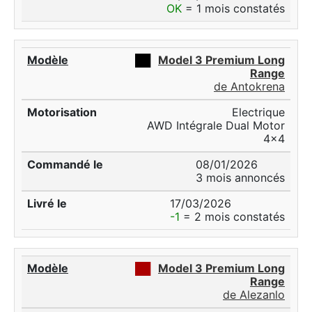
OK
= 1 mois constatés
██
Model 3 Premium Long
Range
de Antokrena
Electrique
AWD Intégrale Dual Motor
4x4
08/01/2026
3 mois annoncés
17/03/2026
-1
= 2 mois constatés
██
Model 3 Premium Long
Range
de Alezanlo