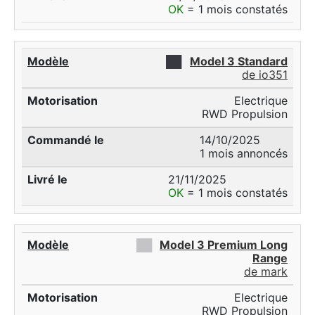
OK
= 1 mois constatés
██
Model 3 Standard
de io351
Electrique
RWD Propulsion
14/10/2025
1 mois annoncés
21/11/2025
OK
= 1 mois constatés
██
Model 3 Premium Long
Range
de mark
Electrique
RWD Propulsion