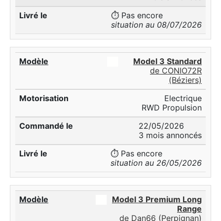
⏱️ Pas encore
situation au 08/07/2026
██
Model 3 Standard
de CONIO72R
(Béziers)
Electrique
RWD Propulsion
22/05/2026
3 mois annoncés
⏱️ Pas encore
situation au 26/05/2026
██
Model 3 Premium Long
Range
de Dan66 (Perpignan)