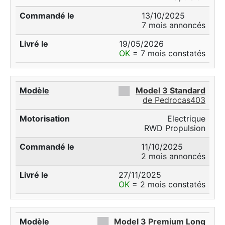
13/10/2025
7 mois annoncés
19/05/2026
OK
= 7 mois constatés
██
Model 3 Standard
de Pedrocas403
Electrique
RWD Propulsion
11/10/2025
2 mois annoncés
27/11/2025
OK
= 2 mois constatés
██
Model 3 Premium Long