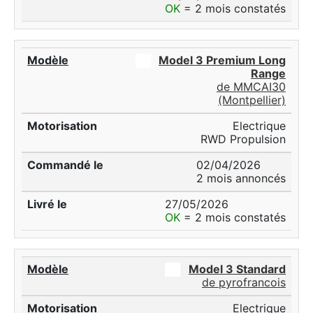
OK
= 2 mois constatés
██
Model 3 Premium Long
Range
de MMCAI30
(Montpellier)
Electrique
RWD Propulsion
02/04/2026
2 mois annoncés
27/05/2026
OK
= 2 mois constatés
██
Model 3 Standard
de pyrofrancois
Electrique