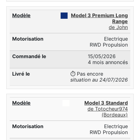
██
Model 3 Premium Long
Range
de John
Electrique
RWD Propulsion
15/05/2026
4 mois annoncés
⏱️ Pas encore
situation au 24/07/2026
██
Model 3 Standard
de Totocheur974
(Bordeaux)
Electrique
RWD Propulsion