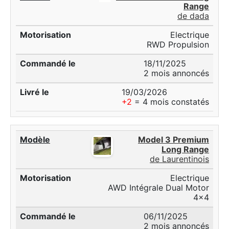
Range
de dada
Electrique
RWD Propulsion
18/11/2025
2 mois annoncés
19/03/2026
+2
= 4 mois constatés
Model 3 Premium
Long Range
de Laurentinois
Electrique
AWD Intégrale Dual Motor
4x4
06/11/2025
2 mois annoncés