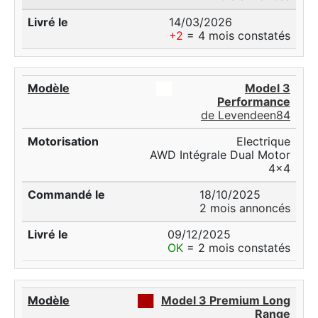
14/03/2026
+2
= 4 mois constatés
██
Model 3
Performance
de Levendeen84
Electrique
AWD Intégrale Dual Motor
4x4
18/10/2025
2 mois annoncés
09/12/2025
OK
= 2 mois constatés
██
Model 3 Premium Long
Range