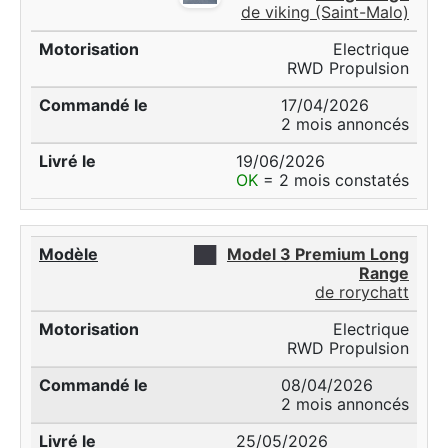
de viking (Saint-Malo)
Electrique
RWD Propulsion
17/04/2026
2 mois annoncés
19/06/2026
OK
= 2 mois constatés
██
Model 3 Premium Long
Range
de rorychatt
Electrique
RWD Propulsion
08/04/2026
2 mois annoncés
25/05/2026