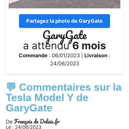
Partagez la photo de GaryGate
GaryGate
a attendu
6 mois
Commande
: 06/01/2023 |
Livraison
:
24/06/2023
💬 Commentaires sur la
Tesla Model Y de
GaryGate
François de Delais.fr
De
Le : 24/06/2023