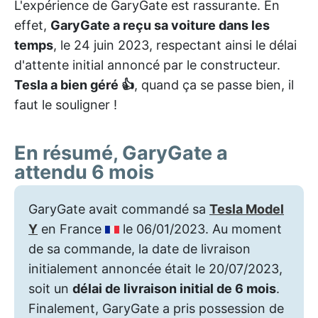
L'expérience de GaryGate est rassurante. En
effet,
GaryGate a reçu sa voiture dans les
temps
, le 24 juin 2023, respectant ainsi le délai
d'attente initial annoncé par le constructeur.
Tesla a bien géré 👍
, quand ça se passe bien, il
faut le souligner !
En résumé, GaryGate a
attendu 6 mois
GaryGate avait commandé sa
Tesla Model
Y
en France
le 06/01/2023. Au moment
de sa commande, la date de livraison
initialement annoncée était le 20/07/2023,
soit un
délai de livraison initial de 6 mois
.
Finalement, GaryGate a pris possession de