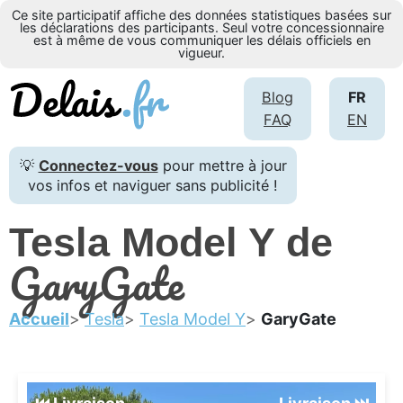
Ce site participatif affiche des données statistiques basées sur
les déclarations des participants. Seul votre concessionnaire
est à même de vous communiquer les délais officiels en
vigueur.
Blog
FR
FAQ
EN
💡
Connectez-vous
pour mettre à jour
vos infos et naviguer sans publicité !
Tesla Model Y de
GaryGate
Accueil
Tesla
Tesla Model Y
GaryGate