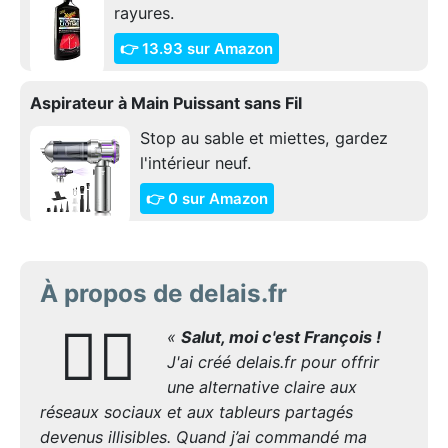
rayures.
👉 13.93 sur Amazon
Aspirateur à Main Puissant sans Fil
Stop au sable et miettes, gardez
l'intérieur neuf.
👉 0 sur Amazon
À propos de delais.fr
🙋‍♂️
«
Salut, moi c'est François !
J'ai créé delais.fr pour offrir
une alternative claire aux
réseaux sociaux et aux tableurs partagés
devenus illisibles. Quand j’ai commandé ma