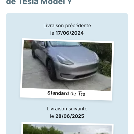
de Tesla Model Y
Livraison précédente
le
17/06/2024
T13
Standard
de
Livraison suivante
le
28/06/2025