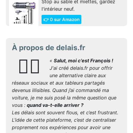
Stop au sable et miettes, gardez
l'intérieur neuf.
👉 0 sur Amazon
À propos de delais.fr
🙋‍♂️
«
Salut, moi c'est François !
J'ai créé delais.fr pour offrir
une alternative claire aux
réseaux sociaux et aux tableurs partagés
devenus illisibles. Quand j’ai commandé ma
voiture, je me suis posé la même question que
vous :
quand va-t-elle arriver ?
Les délais sont souvent flous, et c’est frustrant.
L’idée de cette plateforme, c’est de centraliser
proprement nos expériences pour avoir une