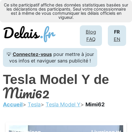
Ce site participatif affiche des données statistiques basées sur
les déclarations des participants. Seul votre concessionnaire
est à même de vous communiquer les délais officiels en
vigueur.
Blog
FR
FAQ
EN
💡
Connectez-vous
pour mettre à jour
vos infos et naviguer sans publicité !
Tesla Model Y de
Mimi62
Accueil
Tesla
Tesla Model Y
Mimi62