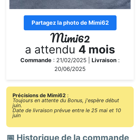
Partagez la photo de Mimi62
Mimi62
a attendu
4 mois
Commande
: 21/02/2025 |
Livraison
:
20/06/2025
Précisions de Mimi62
:
Toujours en attente du Bonus, j'espère début
juin.
Date de livraison prévue entre le 25 mai et 10
juin
📅 Historique de la commande