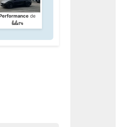
Performance
de
lulu74