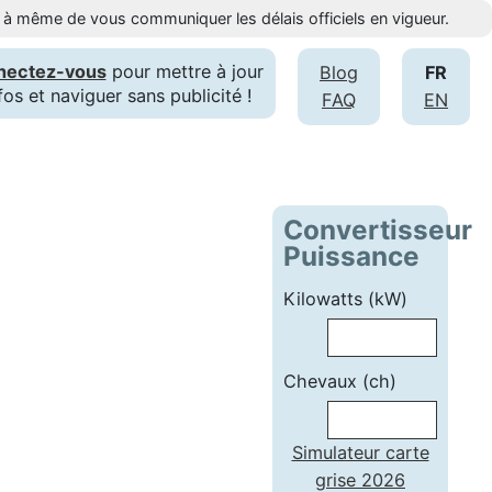
st à même de vous communiquer les délais officiels en vigueur.
nectez-vous
pour mettre à jour
Blog
FR
fos et naviguer sans publicité !
FAQ
EN
Convertisseur
Puissance
Kilowatts (kW)
Chevaux (ch)
Simulateur carte
grise 2026