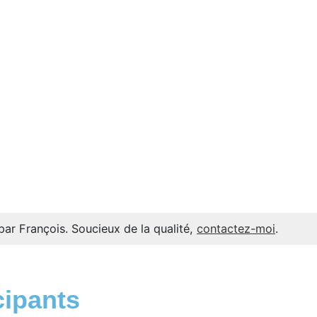
par François. Soucieux de la qualité,
contactez-moi
.
cipants