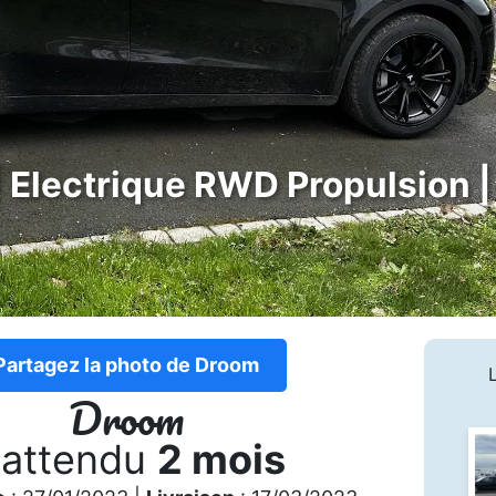
 Electrique RWD Propulsion | 
Partagez la photo de Droom
Droom
 attendu
2 mois