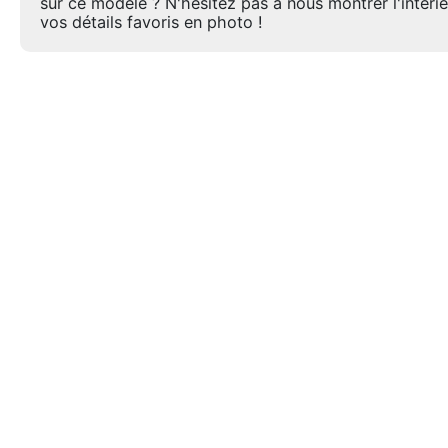
sur ce modèle ? N'hésitez pas à nous montrer l'intéri
vos détails favoris en photo !