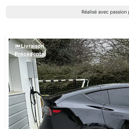
Réalisé avec passion 
⏮️ Livraison
Précédente