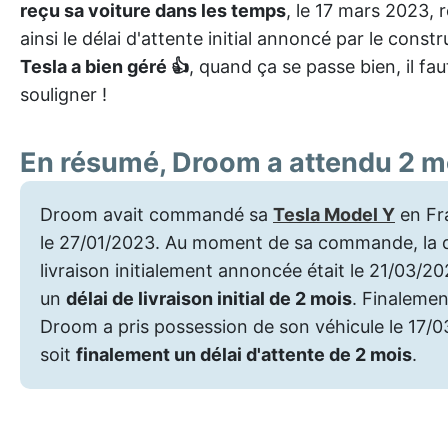
reçu sa voiture dans les temps
, le 17 mars 2023, 
ainsi le délai d'attente initial annoncé par le constr
Tesla a bien géré 👍
, quand ça se passe bien, il fau
souligner !
En résumé, Droom a attendu 2 m
Droom avait commandé sa
Tesla Model Y
en Fr
le 27/01/2023. Au moment de sa commande, la 
livraison initialement annoncée était le 21/03/20
un
délai de livraison initial de 2 mois
. Finalemen
Droom a pris possession de son véhicule le 17/
soit
finalement un délai d'attente de 2 mois
.