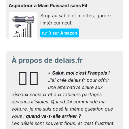
Aspirateur à Main Puissant sans Fil
Stop au sable et miettes, gardez
l'intérieur neuf.
👉 0 sur Amazon
À propos de delais.fr
🙋‍♂️
«
Salut, moi c'est François !
J'ai créé delais.fr pour offrir
une alternative claire aux
réseaux sociaux et aux tableurs partagés
devenus illisibles. Quand j’ai commandé ma
voiture, je me suis posé la même question que
vous :
quand va-t-elle arriver ?
Les délais sont souvent flous, et c’est frustrant.