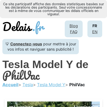
Ce site participatif affiche des données statistiques basées sur
les déclarations des participants. Seul votre concessionnaire
est à même de vous communiquer les délais officiels en
vigueur.
Blog
FR
FAQ
EN
💡
Connectez-vous
pour mettre à jour
vos infos et naviguer sans publicité !
Tesla Model Y de
PhilVac
Accueil
Tesla
Tesla Model Y
PhilVac