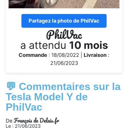
Partagez la photo de PhilVac
PhilVac
a attendu
10 mois
Commande
: 18/08/2022 |
Livraison
:
21/06/2023
💬 Commentaires sur la
Tesla Model Y de
PhilVac
François de Delais.fr
De
Le : 21/06/2023