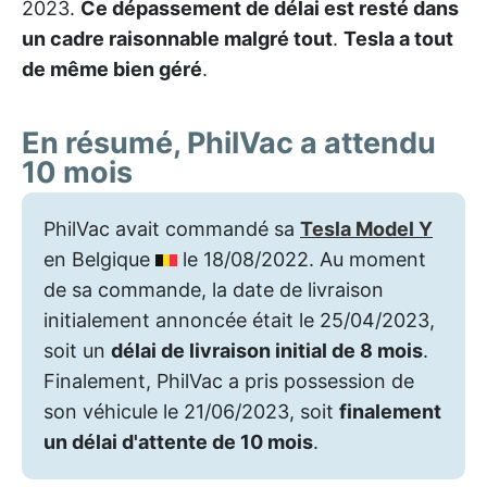
2023.
Ce dépassement de délai est resté dans
un cadre raisonnable malgré tout
.
Tesla a tout
de même bien géré
.
En résumé, PhilVac a attendu
10 mois
PhilVac avait commandé sa
Tesla Model Y
en Belgique
le 18/08/2022. Au moment
de sa commande, la date de livraison
initialement annoncée était le 25/04/2023,
soit un
délai de livraison initial de 8 mois
.
Finalement, PhilVac a pris possession de
son véhicule le 21/06/2023, soit
finalement
un délai d'attente de 10 mois
.