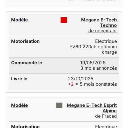
██
Megane E-Tech
Techno
de nonextant
Electrique
EV60 220ch optimum
charge
19/05/2025
3 mois annoncés
23/10/2025
+2
= 5 mois constatés
██
Megane E-Tech Esprit
Alpine
de Fracad
Electrique