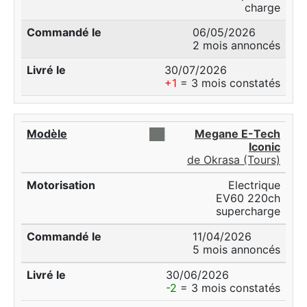
charge
06/05/2026
2 mois annoncés
30/07/2026
+1
= 3 mois constatés
██
Megane E-Tech
Iconic
de Okrasa (Tours)
Electrique
EV60 220ch
supercharge
11/04/2026
5 mois annoncés
30/06/2026
-2
= 3 mois constatés