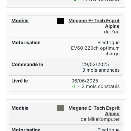
██
Megane E-Tech Esprit
Alpine
de Zoc
Electrique
EV60 220ch optimum
charge
29/03/2025
3 mois annoncés
06/06/2025
-1
= 2 mois constatés
██
Megane E-Tech Esprit
Alpine
de MikeKomputer
Electrique