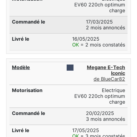
EV60 220ch optimum
charge
17/03/2025
2 mois annoncés
16/05/2025
OK
= 2 mois constatés
██
Megane E-Tech
Iconic
de BlueCar82
Electrique
EV60 220ch optimum
charge
20/02/2025
3 mois annoncés
17/05/2025
OK
= 3 mois constatés