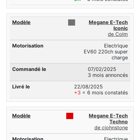
██
Megane E-Tech
Iconic
de Colm
Electrique
EV60 220ch super
charge
07/02/2025
3 mois annoncés
22/08/2025
+3
= 6 mois constatés
██
Megane E-Tech
Techno
de cjohnstone
Electrique