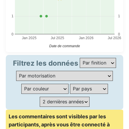
1
1
0
0
Jan 2025
Jul 2025
Jan 2026
Jul 2026
Date de commande
Filtrez les données
Les commentaires sont visibles par les
participants, après vous être connecté à