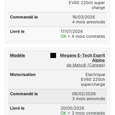
EV60 220ch super
charge
16/03/2026
4 mois annoncés
17/07/2026
OK
= 4 mois constatés
██
Megane E-Tech Esprit
Alpine
de Matodi (Cannes)
Electrique
EV60 220ch
supercharge
06/02/2026
3 mois annoncés
20/05/2026
OK
= 3 mois constatés