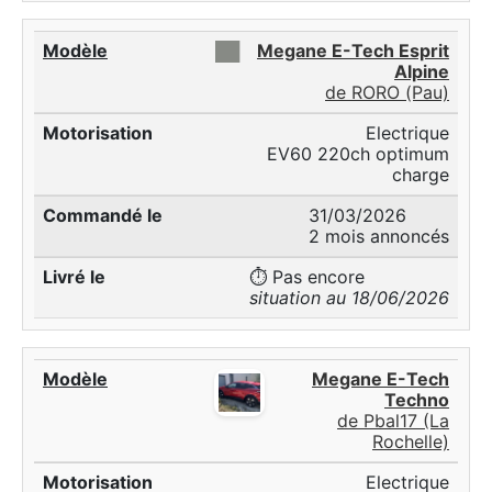
██
Megane E-Tech Esprit
Alpine
de RORO (Pau)
Electrique
EV60 220ch optimum
charge
31/03/2026
2 mois annoncés
⏱️ Pas encore
situation au 18/06/2026
Megane E-Tech
Techno
de Pbal17 (La
Rochelle)
Electrique