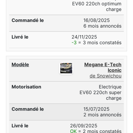
EV60 220ch optimum
charge
16/08/2025
6 mois annoncés
24/11/2025
-3
= 3 mois constatés
Megane E-Tech
Iconic
de Snowichou
Electrique
EV60 220ch super
charge
15/07/2025
2 mois annoncés
26/09/2025
OK
= 2 mois constatés