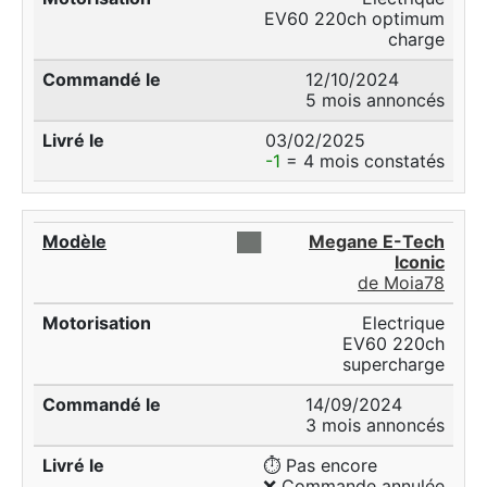
EV60 220ch optimum
charge
12/10/2024
5 mois annoncés
03/02/2025
-1
= 4 mois constatés
██
Megane E-Tech
Iconic
de Moia78
Electrique
EV60 220ch
supercharge
14/09/2024
3 mois annoncés
⏱️ Pas encore
❌ Commande annulée