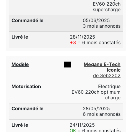
EV60 220ch
supercharge
05/06/2025
3 mois annoncés
28/11/2025
+3
= 6 mois constatés
██
Megane E-Tech
Iconic
de Seb2202
Electrique
EV60 220ch optimum
charge
28/05/2025
6 mois annoncés
24/11/2025
OK
= 6 mois constatés