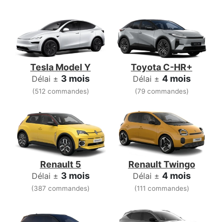
Tesla Model Y
Toyota C-HR+
3 mois
4 mois
Délai ±
Délai ±
(512 commandes)
(79 commandes)
Renault 5
Renault Twingo
3 mois
4 mois
Délai ±
Délai ±
(387 commandes)
(111 commandes)