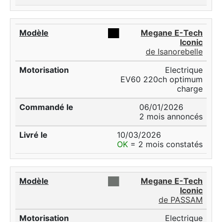
██
Megane E-Tech
Iconic
de Isanorebelle
Electrique
EV60 220ch optimum
charge
06/01/2026
2 mois annoncés
10/03/2026
OK
= 2 mois constatés
██
Megane E-Tech
Iconic
de PASSAM
Electrique