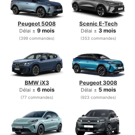
Peugeot 5008
Scenic E-Tech
9 mois
3 mois
Délai ±
Délai ±
(399 commandes)
(353 commandes)
BMW iX3
Peugeot 3008
6 mois
5 mois
Délai ±
Délai ±
(77 commandes)
(923 commandes)