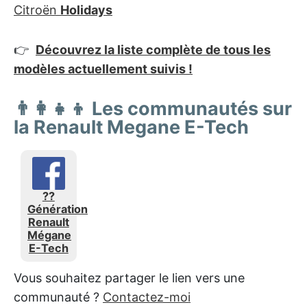
Citroën
Holidays
👉
Découvrez la liste complète de tous les
modèles actuellement suivis !
👨‍👩‍👧‍👦 Les communautés sur
la Renault Megane E-Tech
??
Génération
Renault
Mégane
E-Tech
Vous souhaitez partager le lien vers une
communauté ?
Contactez-moi