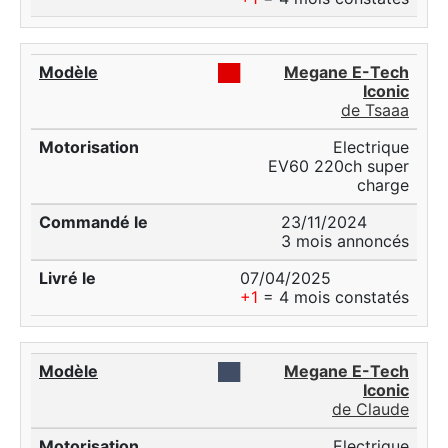
██
Megane E-Tech
Iconic
de Tsaaa
Electrique
EV60 220ch super
charge
23/11/2024
3 mois annoncés
07/04/2025
+1
= 4 mois constatés
██
Megane E-Tech
Iconic
de Claude
Electrique