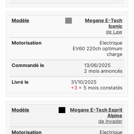
██
Megane E-Tech
Iconic
de Law
Electrique
EV60 220ch optimum
charge
13/06/2025
2 mois annoncés
31/10/2025
+3
= 5 mois constatés
██
Megane E-Tech Esprit
Alpine
de Invader
Electrique