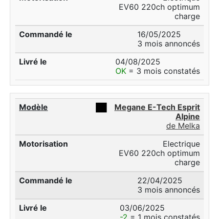
EV60 220ch optimum
charge
16/05/2025
3 mois annoncés
04/08/2025
OK
= 3 mois constatés
██
Megane E-Tech Esprit
Alpine
de Melka
Electrique
EV60 220ch optimum
charge
22/04/2025
3 mois annoncés
03/06/2025
-2
= 1 mois constatés