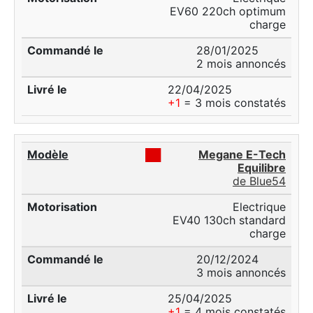
EV60 220ch optimum
charge
28/01/2025
2 mois annoncés
22/04/2025
+1
= 3 mois constatés
██
Megane E-Tech
Equilibre
de Blue54
Electrique
EV40 130ch standard
charge
20/12/2024
3 mois annoncés
25/04/2025
+1
= 4 mois constatés