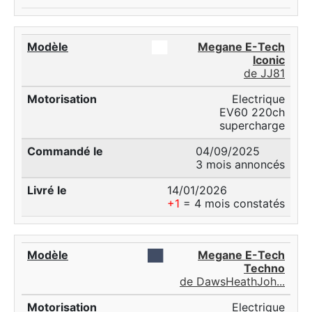
██
Megane E-Tech
Iconic
de JJ81
Electrique
EV60 220ch
supercharge
04/09/2025
3 mois annoncés
14/01/2026
+1
= 4 mois constatés
██
Megane E-Tech
Techno
de DawsHeathJoh...
Electrique