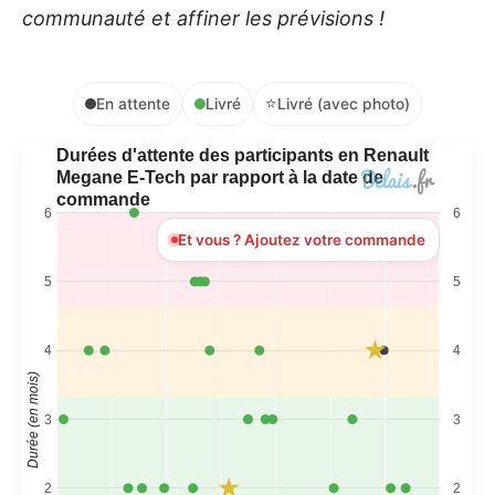
communauté et affiner les prévisions !
⭐
En attente
Livré
Livré (avec photo)
Durées d'attente des participants en Renault
Megane E-Tech par rapport à la date de
commande
6
6
Et vous ? Ajoutez votre commande
5
5
4
4
Durée (en mois)
3
3
2
2