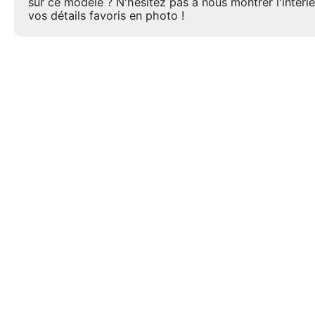
sur ce modèle ? N'hésitez pas à nous montrer l'intéri
vos détails favoris en photo !