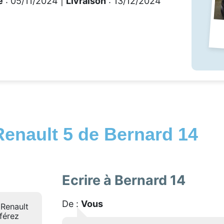
e
: 05/11/2024 |
Livraison
: 13/12/2024
Renault 5 de Bernard 14
Ecrire à Bernard 14
De :
Vous
 Renault
éférez