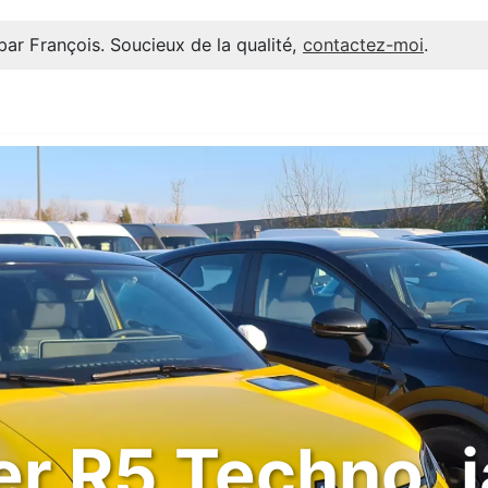
par François. Soucieux de la qualité,
contactez-moi
.
r R5 Techno ,