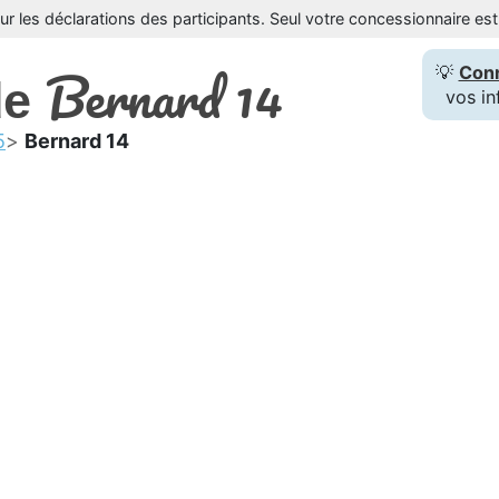
sur les déclarations des participants. Seul votre concessionnaire e
Bernard 14
💡
Con
de
vos in
5
Bernard 14