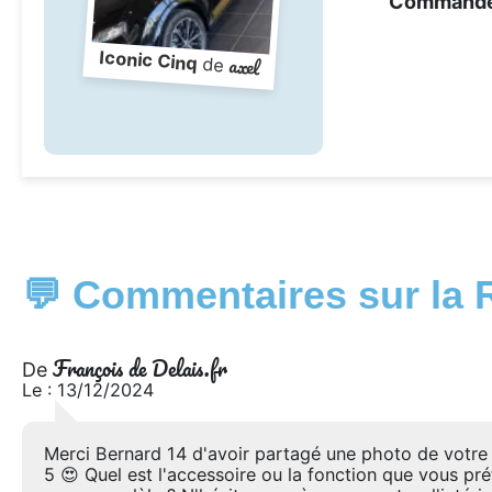
Command
Iconic Cinq
axel
de
💬 Commentaires sur la 
François de Delais.fr
De
Le : 13/12/2024
Merci Bernard 14 d'avoir partagé une photo de votre
5 😍 Quel est l'accessoire ou la fonction que vous pr