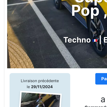
Pop ,
Techno
| 
Pa
Livraison précédente
le
29/11/2024
a