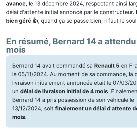
avance
, le 13 décembre 2024, respectant ainsi la
délai d'attente initial annoncé par le constructeur.
bien géré 👍
, quand ça se passe bien, il faut le soul
En résumé, Bernard 14 a attendu
mois
Bernard 14 avait commandé sa
Renault 5
en Fr
le 05/11/2024. Au moment de sa commande, la 
livraison initialement annoncée était le 07/03/20
un
délai de livraison initial de 4 mois
. Finalemen
Bernard 14 a pris possession de son véhicule le
13/12/2024, soit
finalement un délai d'attente d
mois
.