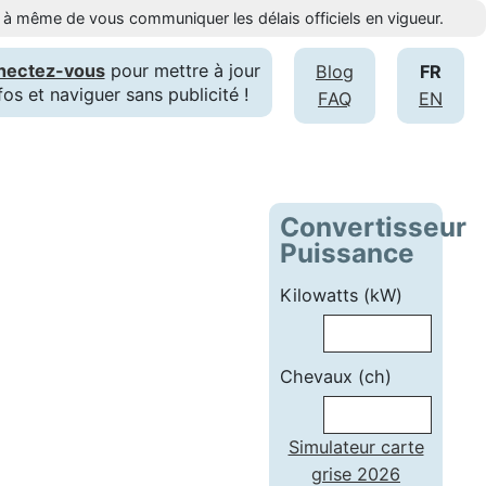
st à même de vous communiquer les délais officiels en vigueur.
nectez-vous
pour mettre à jour
Blog
FR
fos et naviguer sans publicité !
FAQ
EN
Convertisseur
Puissance
Kilowatts (kW)
Chevaux (ch)
Simulateur carte
grise 2026