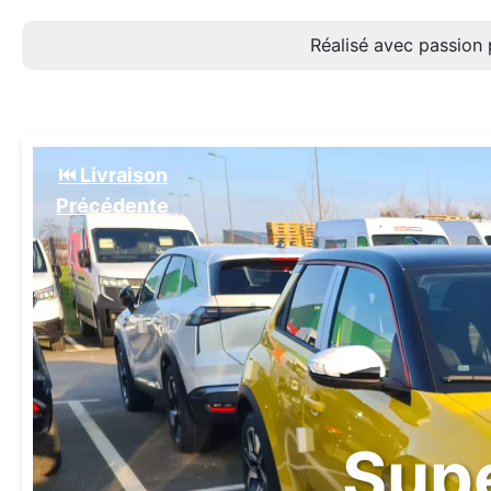
Réalisé avec passion 
⏮️ Livraison
Précédente
Supe