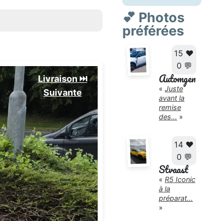
💕 Photos
préférées
15 ❤️
0 💬
Automgen
Livraison ⏭️
«
Juste
Suivante️
avant la
remise
des...
»
14 ❤️
0 💬
Stvaast
«
R5 Iconic
à la
préparat...
»