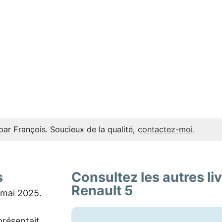
par François. Soucieux de la qualité,
contactez-moi
.
s
Consultez les autres li
Renault 5
 mai 2025.
présentait