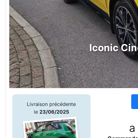
Iconic Ci
Livraison précédente
le
23/06/2025
a