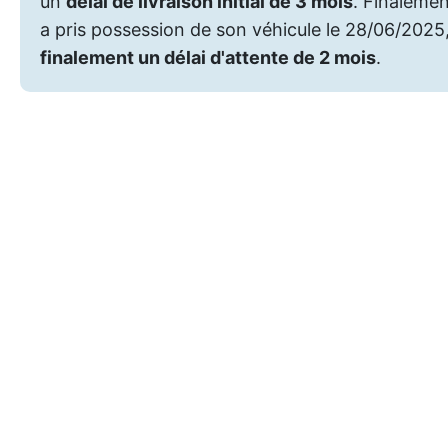
un
délai de livraison initial de 3 mois
. Finalemen
a pris possession de son véhicule le 28/06/2025,
finalement un délai d'attente de 2 mois
.