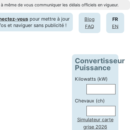
st à même de vous communiquer les délais officiels en vigueur.
nectez-vous
pour mettre à jour
Blog
FR
fos et naviguer sans publicité !
FAQ
EN
Convertisseur
Puissance
Kilowatts (kW)
Chevaux (ch)
Simulateur carte
grise 2026