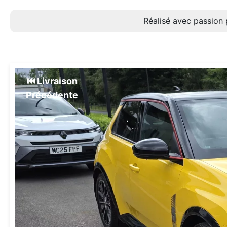
Réalisé avec passion 
⏮️ Livraison
Précédente