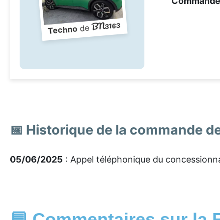
Command
BN3163
de
Techno
📅 Historique de la commande d
05/06/2025
: Appel téléphonique du concessionnai
💬 Commentaires sur la 