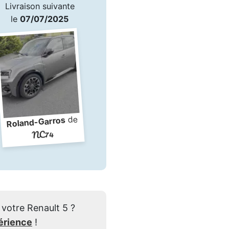
Livraison suivante
le
07/07/2025
de
Roland-Garros
NC74
votre Renault 5 ?
érience
!