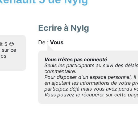
Ecrire à Nylg
De :
Vous
t 5 😍
 sur ce
vos
Vous n'êtes pas connecté
Seuls les participants au suivi des déla
commentaire.
Pour disposer d'un espace personnel, il f
en ajoutant les informations de votre
participez déjà mais vous avez perdu vo
Vous pouvez le récupérer
sur cette pag