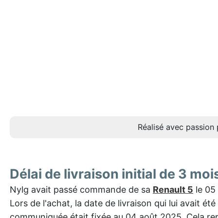
Réalisé avec passion 
Délai de livraison initial de 3 moi
Nylg avait passé commande de sa
Renault 5
le 05
Lors de l'achat, la date de livraison qui lui avait été
communiquée était fixée au 04 août 2025. Cela re