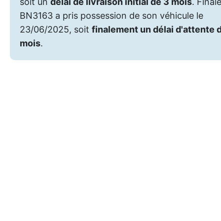
soit un
délai de livraison initial de 3 mois
. Final
BN3163 a pris possession de son véhicule le
23/06/2025, soit
finalement un délai d'attente 
mois
.