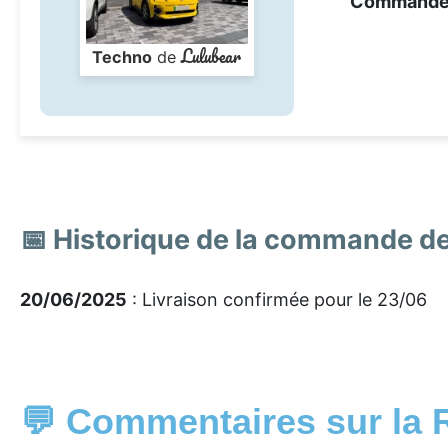
Command
Lulubear
Techno
de
📅 Historique de la commande 
20/06/2025
: Livraison confirmée pour le 23/06
💬 Commentaires sur la 