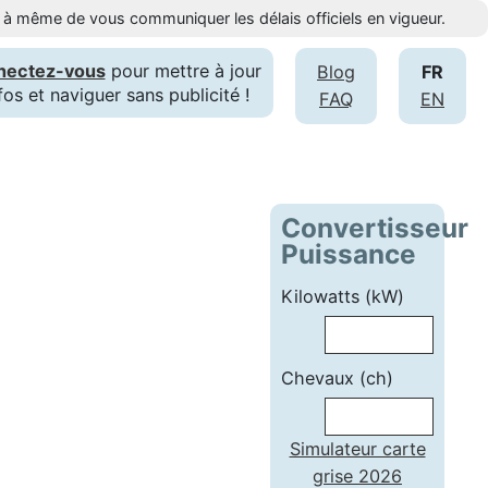
st à même de vous communiquer les délais officiels en vigueur.
nectez-vous
pour mettre à jour
Blog
FR
fos et naviguer sans publicité !
FAQ
EN
Convertisseur
Puissance
Kilowatts (kW)
Chevaux (ch)
Simulateur carte
grise 2026