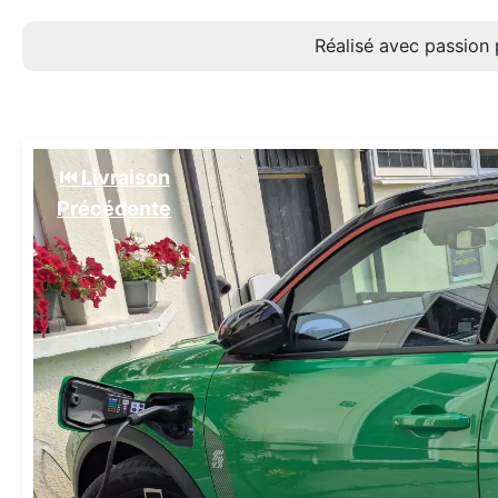
Réalisé avec passion 
⏮️ Livraison
Précédente