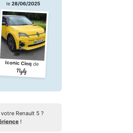
le
28/06/2025
Iconic Cinq
de
Nylg
votre Renault 5 ?
érience
!