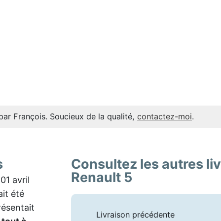
par François. Soucieux de la qualité,
contactez-moi
.
s
Consultez les autres li
Renault 5
01 avril
ait été
résentait
Livraison précédente